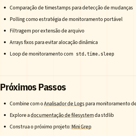
Comparação de timestamps para detecção de mudanças
Polling como estratégia de monitoramento portável
Filtragem por extensão de arquivo
Arrays fixos para evitar alocação dinâmica
Loop de monitoramento com
std.time.sleep
Próximos Passos
Combine com o
Analisador de Logs
para monitoramento de
Explore a
documentação de filesystem
da stdlib
Construa o próximo projeto:
Mini Grep