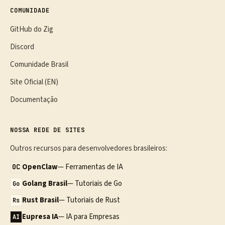
COMUNIDADE
GitHub do Zig
Discord
Comunidade Brasil
Site Oficial (EN)
Documentação
NOSSA REDE DE SITES
Outros recursos para desenvolvedores brasileiros:
OpenClaw
— Ferramentas de IA
OC
Golang Brasil
— Tutoriais de Go
Go
Rust Brasil
— Tutoriais de Rust
Rs
Eupresa IA
— IA para Empresas
AI