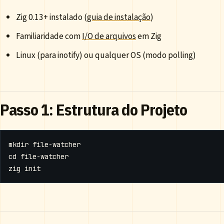
Zig 0.13+ instalado (
guia de instalação
)
Familiaridade com
I/O de arquivos
em Zig
Linux (para inotify) ou qualquer OS (modo polling)
Passo 1: Estrutura do Projeto
cd