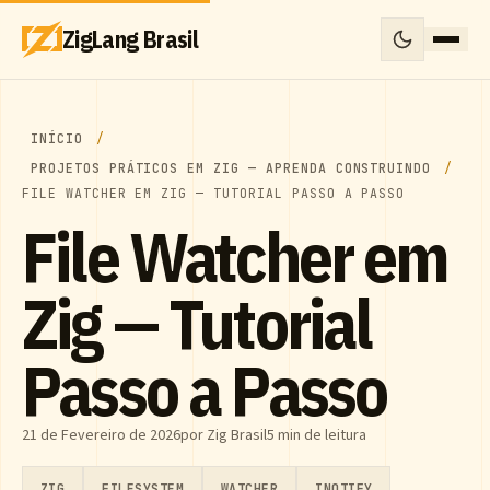
ZigLang Brasil
INÍCIO
PROJETOS PRÁTICOS EM ZIG — APRENDA CONSTRUINDO
FILE WATCHER EM ZIG — TUTORIAL PASSO A PASSO
File Watcher em
Zig — Tutorial
Passo a Passo
21 de Fevereiro de 2026
por Zig Brasil
5 min de leitura
ZIG
FILESYSTEM
WATCHER
INOTIFY