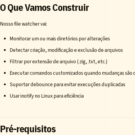
O Que Vamos Construir
Nosso file watcher vai:
Monitorar um ou mais diretórios por alterações
Detectar criação, modificação e exclusão de arquivos
Filtrar por extensão de arquivo (.zig, .txt, etc.)
Executar comandos customizados quando mudanças são 
Suportar debounce para evitar execuções duplicadas
Usar inotify no Linux para eficiência
Pré-requisitos