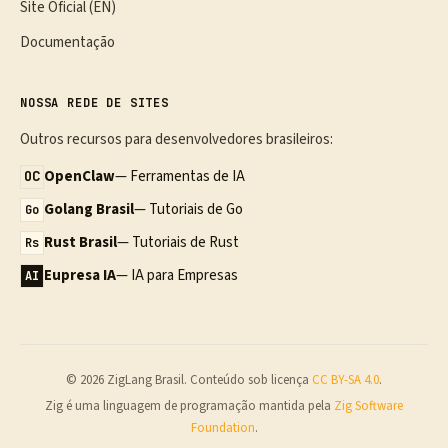
Site Oficial (EN)
Documentação
NOSSA REDE DE SITES
Outros recursos para desenvolvedores brasileiros:
OpenClaw
— Ferramentas de IA
OC
Golang Brasil
— Tutoriais de Go
Go
Rust Brasil
— Tutoriais de Rust
Rs
Eupresa IA
— IA para Empresas
AI
© 2026 ZigLang Brasil. Conteúdo sob licença
CC BY-SA 4.0
.
Zig é uma linguagem de programação mantida pela
Zig Software
Foundation
.