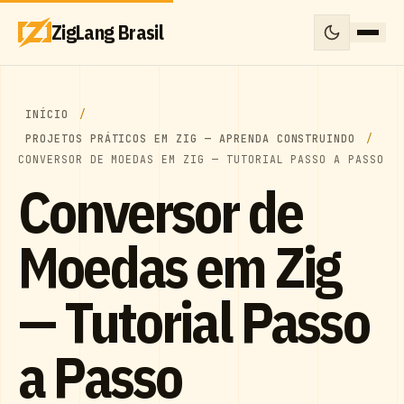
ZigLang Brasil
INÍCIO
PROJETOS PRÁTICOS EM ZIG — APRENDA CONSTRUINDO
CONVERSOR DE MOEDAS EM ZIG — TUTORIAL PASSO A PASSO
Conversor de
Moedas em Zig
— Tutorial Passo
a Passo