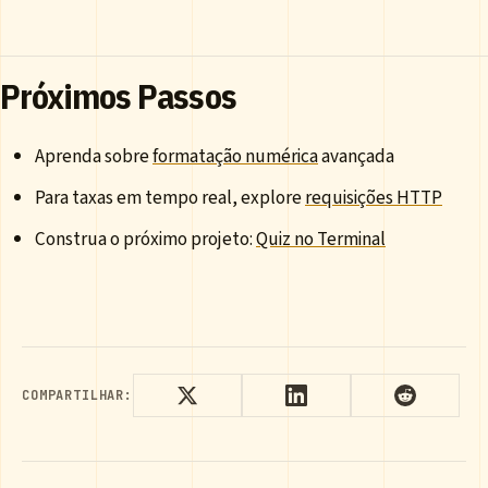
Próximos Passos
Aprenda sobre
formatação numérica
avançada
Para taxas em tempo real, explore
requisições HTTP
Construa o próximo projeto:
Quiz no Terminal
COMPARTILHAR: