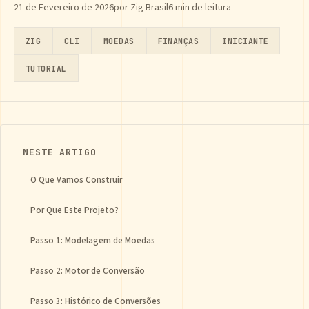
21 de Fevereiro de 2026
por Zig Brasil
6 min de leitura
ZIG
CLI
MOEDAS
FINANÇAS
INICIANTE
TUTORIAL
NESTE ARTIGO
O Que Vamos Construir
Por Que Este Projeto?
Passo 1: Modelagem de Moedas
Passo 2: Motor de Conversão
Passo 3: Histórico de Conversões