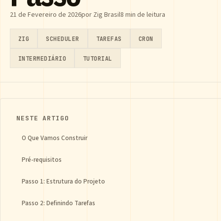
21 de Fevereiro de 2026
por Zig Brasil
8 min de leitura
ZIG
SCHEDULER
TAREFAS
CRON
INTERMEDIÁRIO
TUTORIAL
NESTE ARTIGO
O Que Vamos Construir
Pré-requisitos
Passo 1: Estrutura do Projeto
Passo 2: Definindo Tarefas