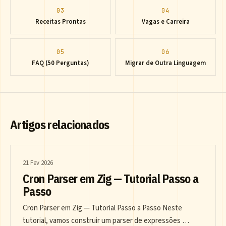
03
04
Receitas Prontas
Vagas e Carreira
05
06
FAQ (50 Perguntas)
Migrar de Outra Linguagem
Artigos relacionados
21 Fev 2026
Cron Parser em Zig — Tutorial Passo a
Passo
Cron Parser em Zig — Tutorial Passo a Passo Neste
tutorial, vamos construir um parser de expressões …