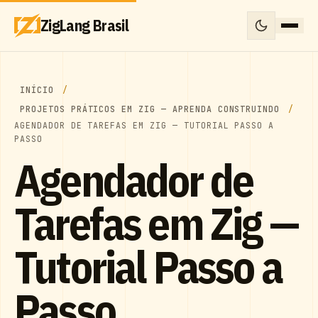
ZigLang Brasil
INÍCIO
PROJETOS PRÁTICOS EM ZIG — APRENDA CONSTRUINDO
AGENDADOR DE TAREFAS EM ZIG — TUTORIAL PASSO A
PASSO
Agendador de
Tarefas em Zig —
Tutorial Passo a
Passo