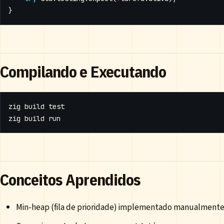
}
Compilando e Executando
zig build 
test
Conceitos Aprendidos
Min-heap (fila de prioridade) implementado manualment