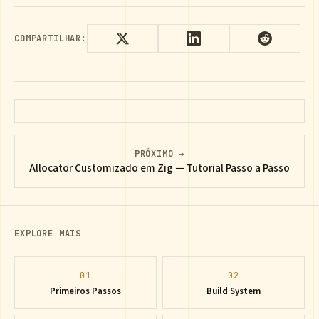
COMPARTILHAR:
PRÓXIMO →
Allocator Customizado em Zig — Tutorial Passo a Passo
EXPLORE MAIS
01
02
Primeiros Passos
Build System