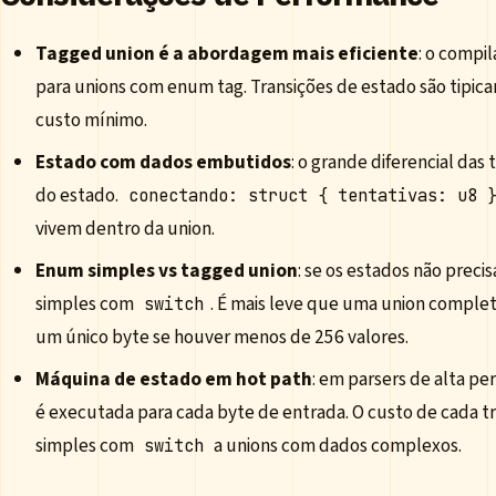
Tagged union é a abordagem mais eficiente
: o compi
para unions com enum tag. Transições de estado são tipi
custo mínimo.
Estado com dados embutidos
: o grande diferencial da
do estado.
conectando: struct { tentativas: u8 
vivem dentro da union.
Enum simples vs tagged union
: se os estados não prec
simples com
. É mais leve que uma union comple
switch
um único byte se houver menos de 256 valores.
Máquina de estado em hot path
: em parsers de alta p
é executada para cada byte de entrada. O custo de cada t
simples com
a unions com dados complexos.
switch