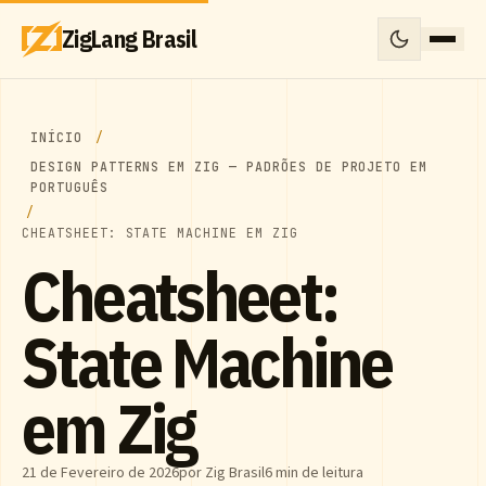
ZigLang Brasil
INÍCIO
DESIGN PATTERNS EM ZIG — PADRÕES DE PROJETO EM
PORTUGUÊS
CHEATSHEET: STATE MACHINE EM ZIG
Cheatsheet:
State Machine
em Zig
21 de Fevereiro de 2026
por Zig Brasil
6 min de leitura