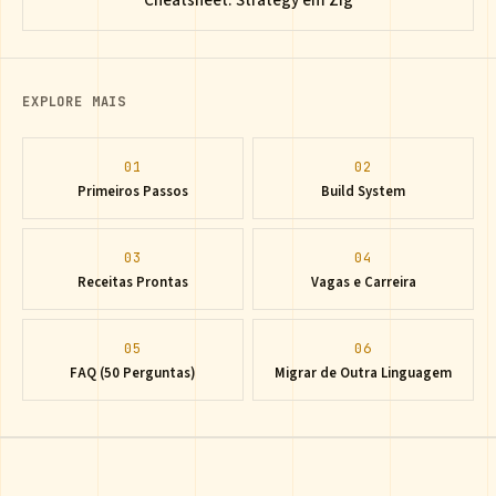
Cheatsheet: Strategy em Zig
EXPLORE MAIS
01
02
Primeiros Passos
Build System
03
04
Receitas Prontas
Vagas e Carreira
05
06
FAQ (50 Perguntas)
Migrar de Outra Linguagem