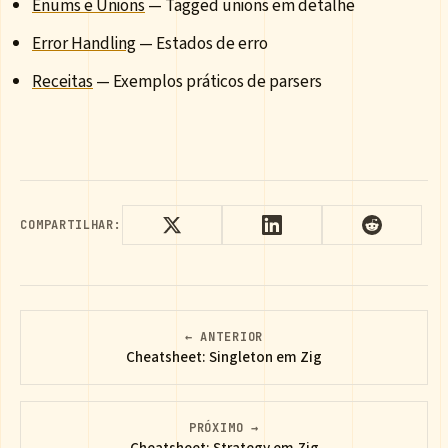
Enums e Unions
— Tagged unions em detalhe
Error Handling
— Estados de erro
Receitas
— Exemplos práticos de parsers
COMPARTILHAR:
← ANTERIOR
Cheatsheet: Singleton em Zig
PRÓXIMO →