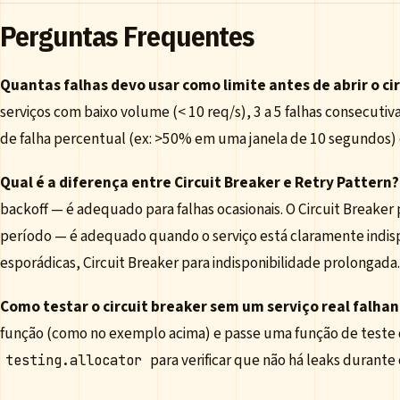
Perguntas Frequentes
Quantas falhas devo usar como limite antes de abrir o ci
serviços com baixo volume (< 10 req/s), 3 a 5 falhas consecutiv
de falha percentual (ex: >50% em uma janela de 10 segundos)
Qual é a diferença entre Circuit Breaker e Retry Pattern?
backoff — é adequado para falhas ocasionais. O Circuit Break
período — é adequado quando o serviço está claramente indispon
esporádicas, Circuit Breaker para indisponibilidade prolongada.
Como testar o circuit breaker sem um serviço real falha
função (como no exemplo acima) e passe uma função de teste 
para verificar que não há leaks durante
testing.allocator