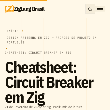
ZigLang Brasil
INÍCIO
DESIGN PATTERNS EM ZIG — PADRÕES DE PROJETO EM
PORTUGUÊS
CHEATSHEET: CIRCUIT BREAKER EM ZIG
Cheatsheet:
Circuit Breaker
em Zig
21 de Fevereiro de 2026
por Zig Brasil
5 min de leitura