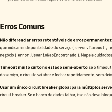
Erros Comuns
Não diferenciar erros retentáveis de erros permanentes
que indicam indisponibilidade do serviço (
,
error.Timeout
e
negócio (
). Mapeie cuidados
error.UsuarioNaoEncontrado
Timeout muito curto no estado semi-aberto
: se o timeou
do serviço, o circuito vai abrir e fechar repetidamente, sem deixa
Usar um único circuit breaker global para múltiplos servi
circuit breaker. Se o banco de dados falhar, isso não deve bl