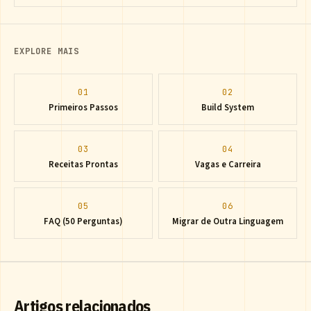
EXPLORE MAIS
01
02
Primeiros Passos
Build System
03
04
Receitas Prontas
Vagas e Carreira
05
06
FAQ (50 Perguntas)
Migrar de Outra Linguagem
Artigos relacionados