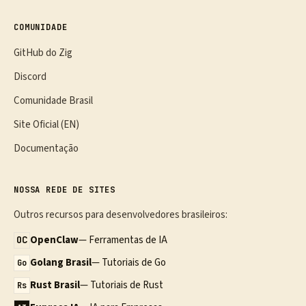
COMUNIDADE
GitHub do Zig
Discord
Comunidade Brasil
Site Oficial (EN)
Documentação
NOSSA REDE DE SITES
Outros recursos para desenvolvedores brasileiros:
OpenClaw
— Ferramentas de IA
OC
Golang Brasil
— Tutoriais de Go
Go
Rust Brasil
— Tutoriais de Rust
Rs