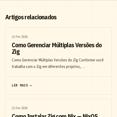
Artigos relacionados
21 Fev 2026
Como Gerenciar Múltiplas Versões do
Zig
Como Gerenciar Múltiplas Versões do Zig Conforme você
trabalha com o Zig em diferentes projetos, …
LER MAIS →
21 Fev 2026
Como Instalar Zig com Nix — NixOS,