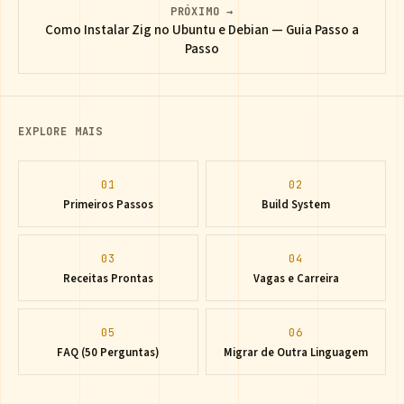
PRÓXIMO →
Como Instalar Zig no Ubuntu e Debian — Guia Passo a
Passo
EXPLORE MAIS
01
02
Primeiros Passos
Build System
03
04
Receitas Prontas
Vagas e Carreira
05
06
FAQ (50 Perguntas)
Migrar de Outra Linguagem