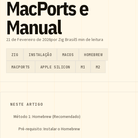
MacPorts e
Manual
21 de Fevereiro de 2026
por Zig Brasil
5 min de leitura
ZIG
INSTALAÇÃO
MACOS
HOMEBREW
MACPORTS
APPLE SILICON
M1
M2
NESTE ARTIGO
Método 1: Homebrew (Recomendado)
Pré-requisito: Instalar o Homebrew