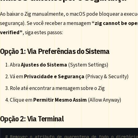
Ao baixar o Zig manualmente, o macOS pode bloquear a execu
segurança). Se você receber a mensagem
“zig cannot be op
verified”
, siga estes passos:
Opção 1: Via Preferências do Sistema
Abra
Ajustes do Sistema
(System Settings)
Vá em
Privacidade e Segurança
(Privacy & Security)
Role até encontrar a mensagem sobre o Zig
Clique em
Permitir Mesmo Assim
(Allow Anyway)
Opção 2: Via Terminal
# Remover o atributo de quarentena de todo o diretóri