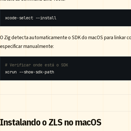
O Zig detecta automaticamente o SDK do macOS para linkar com
especificar manualmente:
# Verificar onde está o SDK
Instalando o ZLS no macOS