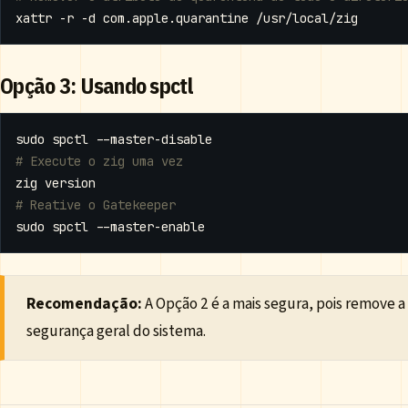
Opção 3: Usando spctl
# Execute o zig uma vez
# Reative o Gatekeeper
Recomendação:
A Opção 2 é a mais segura, pois remove a
segurança geral do sistema.