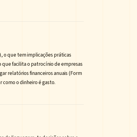
), o que tem implicações práticas
 que facilita o patrocínio de empresas
ar relatórios financeiros anuais (Form
r como o dinheiro é gasto.