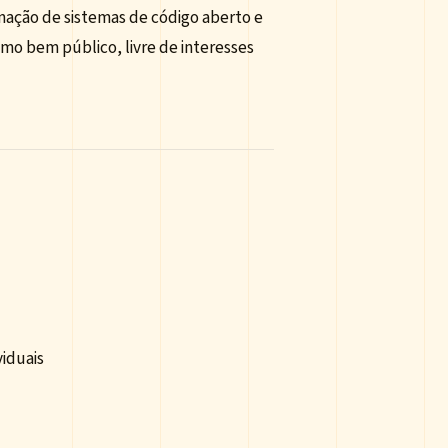
ação de sistemas de código aberto e
mo bem público, livre de interesses
viduais