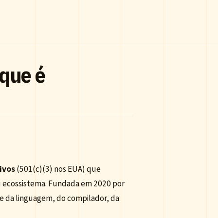
 que é
ivos
(501(c)(3) nos EUA) que
 ecossistema. Fundada em 2020 por
me da linguagem, do compilador, da