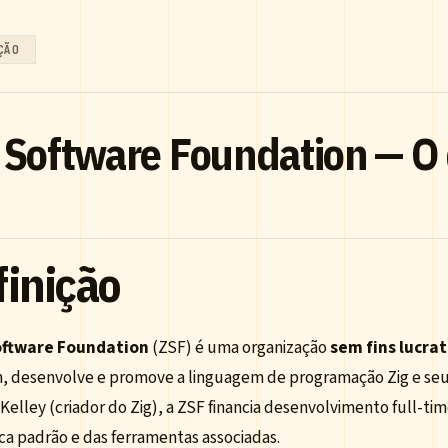
ÇÃO
 Software Foundation — O
finição
oftware Foundation
(ZSF) é uma organização
sem fins lucrat
 desenvolve e promove a linguagem de programação Zig e seu
elley (criador do Zig), a ZSF financia desenvolvimento full-ti
ca padrão e das ferramentas associadas.