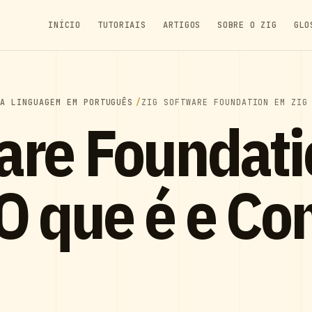
INÍCIO
TUTORIAIS
ARTIGOS
SOBRE O ZIG
GLO
DA LINGUAGEM EM PORTUGUÊS
ZIG SOFTWARE FOUNDATION EM ZIG
are Foundat
O que é e C