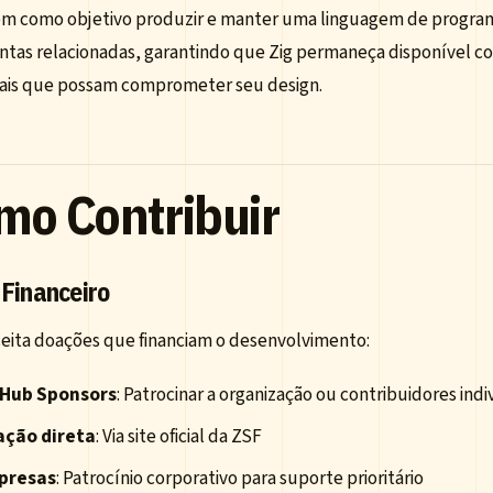
em como objetivo produzir e manter uma linguagem de program
ntas relacionadas, garantindo que Zig permaneça disponível co
ais que possam comprometer seu design.
mo Contribuir
 Financeiro
ceita doações que financiam o desenvolvimento:
tHub Sponsors
: Patrocinar a organização ou contribuidores indi
ação direta
: Via site oficial da ZSF
presas
: Patrocínio corporativo para suporte prioritário