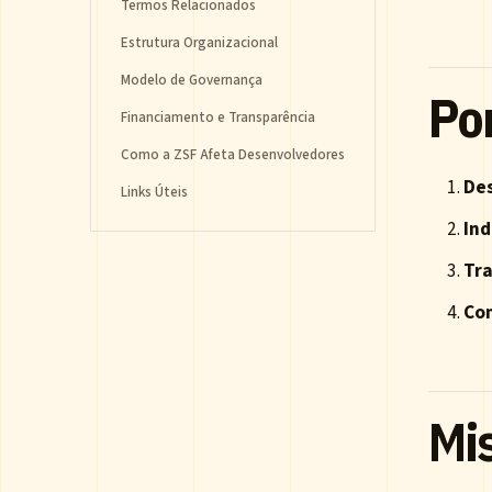
Termos Relacionados
Estrutura Organizacional
Modelo de Governança
Po
Financiamento e Transparência
Como a ZSF Afeta Desenvolvedores
De
Links Úteis
In
Tr
Co
Mi