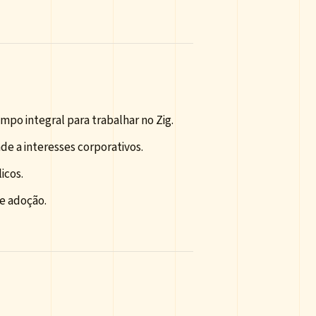
mpo integral para trabalhar no Zig.
de a interesses corporativos.
icos.
e adoção.