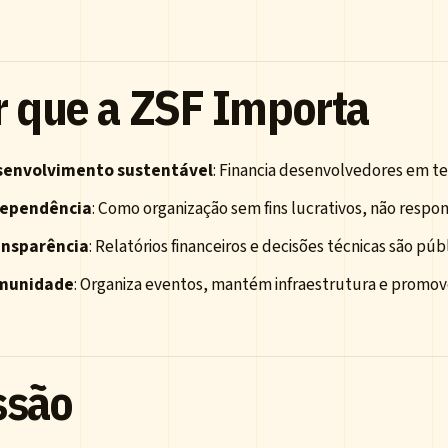
r que a ZSF Importa
senvolvimento sustentável
: Financia desenvolvedores em te
dependência
: Como organização sem fins lucrativos, não respon
ansparência
: Relatórios financeiros e decisões técnicas são públ
munidade
: Organiza eventos, mantém infraestrutura e promov
ssão