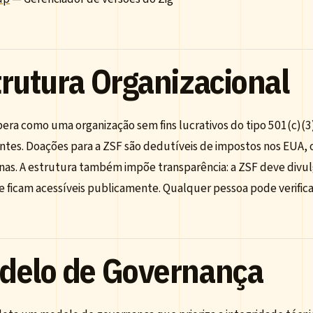
trutura Organizacional
era como uma organização sem fins lucrativos do tipo 501(c)(3
ntes. Doações para a ZSF são dedutíveis de impostos nos EUA, o
as. A estrutura também impõe transparência: a ZSF deve divulg
 ficam acessíveis publicamente. Qualquer pessoa pode verifica
delo de Governança