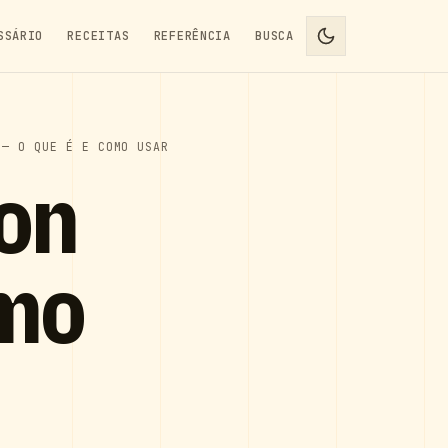
SSÁRIO
RECEITAS
REFERÊNCIA
BUSCA
 — O QUE É E COMO USAR
ion
omo