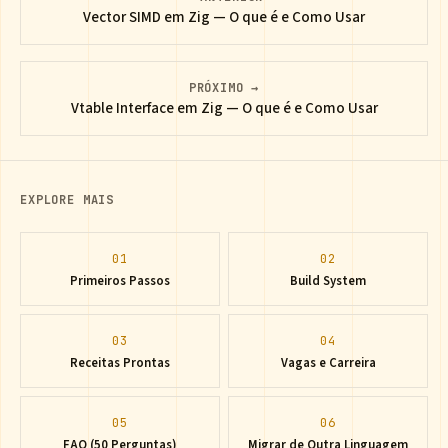
Vector SIMD em Zig — O que é e Como Usar
PRÓXIMO →
Vtable Interface em Zig — O que é e Como Usar
EXPLORE MAIS
01
02
Primeiros Passos
Build System
03
04
Receitas Prontas
Vagas e Carreira
05
06
FAQ (50 Perguntas)
Migrar de Outra Linguagem