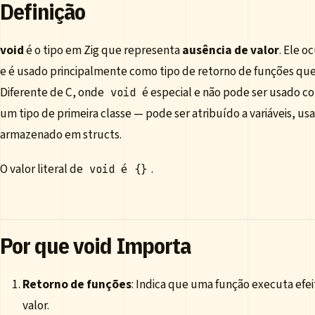
Definição
void
é o tipo em Zig que representa
ausência de valor
. Ele 
e é usado principalmente como tipo de retorno de funções qu
Diferente de C, onde
é especial e não pode ser usado c
void
um tipo de primeira classe — pode ser atribuído a variáveis, u
armazenado em structs.
O valor literal de
é
.
void
{}
Por que void Importa
Retorno de funções
: Indica que uma função executa efei
valor.