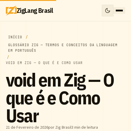
ZigLang Brasil
INÍCIO
GLOSSÁRIO ZIG — TERMOS E CONCEITOS DA LINGUAGEM
EM PORTUGUÊS
VOID EM ZIG — O QUE É E COMO USAR
void em Zig — O
que é e Como
Usar
21 de Fevereiro de 2026
por Zig Brasil
3 min de leitura