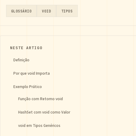
GLOSSÁRIO
VOID
TIPOS
NESTE ARTIGO
Definição
Por que void Importa
Exemplo Prático
Função com Retorno void
HashSet com void como Valor
void em Tipos Genéricos