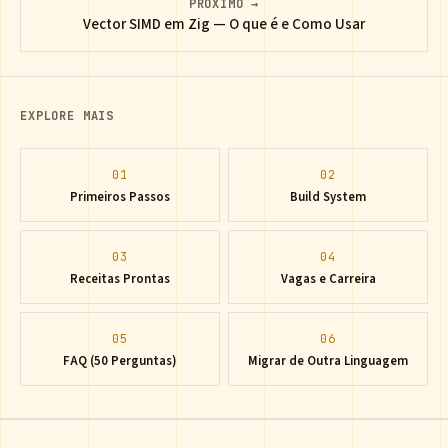
PRÓXIMO →
Vector SIMD em Zig — O que é e Como Usar
EXPLORE MAIS
01
02
Primeiros Passos
Build System
03
04
Receitas Prontas
Vagas e Carreira
05
06
FAQ (50 Perguntas)
Migrar de Outra Linguagem