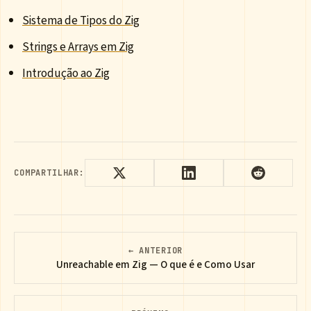
Sistema de Tipos do Zig
Strings e Arrays em Zig
Introdução ao Zig
COMPARTILHAR:
← ANTERIOR
Unreachable em Zig — O que é e Como Usar