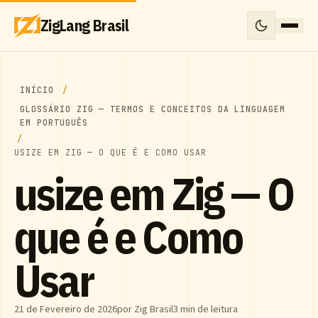
ZigLang Brasil
INÍCIO
GLOSSÁRIO ZIG — TERMOS E CONCEITOS DA LINGUAGEM
EM PORTUGUÊS
USIZE EM ZIG — O QUE É E COMO USAR
usize em Zig — O
que é e Como
Usar
21 de Fevereiro de 2026
por Zig Brasil
3 min de leitura