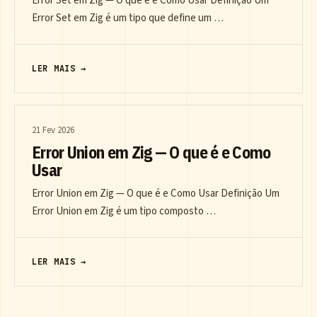
Error Set em Zig — O que é e Como Usar Definição Um
Error Set em Zig é um tipo que define um …
LER MAIS →
21 Fev 2026
Error Union em Zig — O que é e Como
Usar
Error Union em Zig — O que é e Como Usar Definição Um
Error Union em Zig é um tipo composto …
LER MAIS →