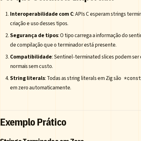
Interoperabilidade com C
: APIs C esperam strings termin
criação e uso desses tipos.
Segurança de tipos
: O tipo carrega a informação do sen
de compilação que o terminador está presente.
Compatibilidade
: Sentinel-terminated slices podem ser 
normais sem custo.
String literals
: Todas as string literals em Zig são
*cons
em zero automaticamente.
Exemplo Prático