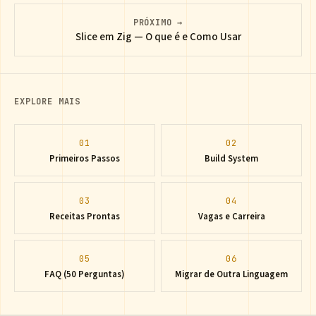
PRÓXIMO →
Slice em Zig — O que é e Como Usar
EXPLORE MAIS
01
02
Primeiros Passos
Build System
03
04
Receitas Prontas
Vagas e Carreira
05
06
FAQ (50 Perguntas)
Migrar de Outra Linguagem