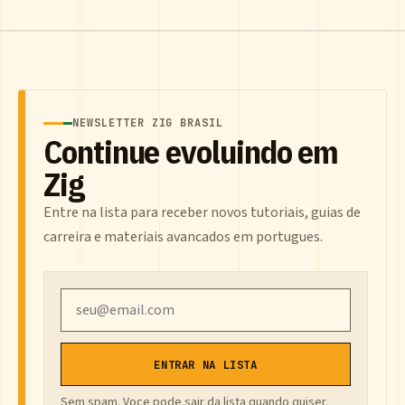
NEWSLETTER ZIG BRASIL
Continue evoluindo em
Zig
Entre na lista para receber novos tutoriais, guias de
carreira e materiais avancados em portugues.
Email
ENTRAR NA LISTA
Sem spam. Voce pode sair da lista quando quiser.