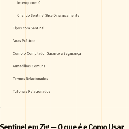
Interop com C
Criando Sentinel Slice Dinamicamente
Tipos com Sentinel
Boas Práticas
Como o Compilador Garante a Segurança
Armadilhas Comuns
Termos Relacionados
Tutoriais Relacionados
Sentinel em Zig — O que é e Como Usar