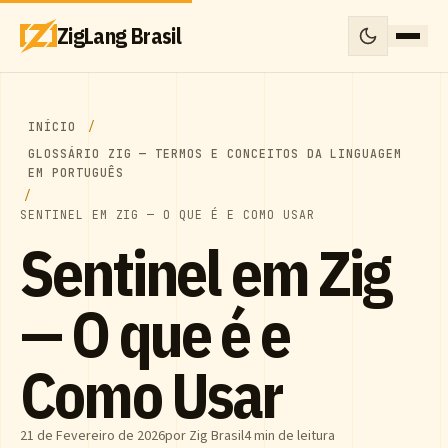
ZigLang Brasil
INÍCIO
GLOSSÁRIO ZIG — TERMOS E CONCEITOS DA LINGUAGEM
EM PORTUGUÊS
SENTINEL EM ZIG — O QUE É E COMO USAR
Sentinel em Zig
— O que é e
Como Usar
21 de Fevereiro de 2026
por Zig Brasil
4 min de leitura