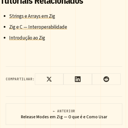
Tutoriais Relacionados
Strings e Arrays em Zig
Zig e C — Interoperabilidade
Introdução ao Zig
COMPARTILHAR:
← ANTERIOR
Release Modes em Zig — O que é e Como Usar