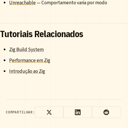
Unreachable
— Comportamento varia por modo
Tutoriais Relacionados
Zig Build System
Performance em Zig
Introdução ao Zig
COMPARTILHAR: