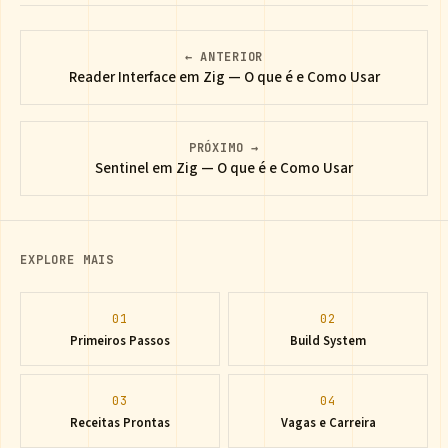
← ANTERIOR
Reader Interface em Zig — O que é e Como Usar
PRÓXIMO →
Sentinel em Zig — O que é e Como Usar
EXPLORE MAIS
01
02
Primeiros Passos
Build System
03
04
Receitas Prontas
Vagas e Carreira