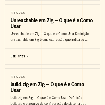
21 Fev 2026
Unreachable em Zig — O que é e Como
Usar
Unreachable em Zig — O que é e Como Usar Definição
unreachable em Zig é uma expressão que indica ao …
LER MAIS →
21 Fev 2026
build.zig em Zig — O que é e Como
Usar
build.zig em Zig — O que é e Como Usar Definição
build.zig é o arquivo de configuração do sistema de …