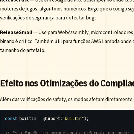
motores de jogos, algoritmos numéricos. Exige que o código s
verificações de segurança para detectar bugs.
ReleaseSmall
— Use para WebAssembly, microcontroladores 
binário é crítico. Também útil para funções AWS Lambda onde
tamanho do artefato.
Efeito nos Otimizações do Compila
Além das verificações de safety, os modos afetam diretamente 
const
builtin
=
@import
(
"builtin"
);