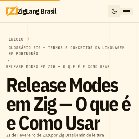
ZigLang Brasil
INÍCIO
GLOSSÁRIO ZIG — TERMOS E CONCEITOS DA LINGUAGEM
EM PORTUGUÊS
RELEASE MODES EM ZIG — O QUE É E COMO USAR
Release Modes
em Zig — O que é
e Como Usar
21 de Fevereiro de 2026
por Zig Brasil
4 min de leitura