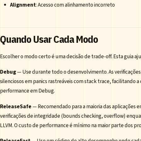
Alignment
: Acesso com alinhamento incorreto
Quando Usar Cada Modo
Escolher o modo certo é uma decisão de trade-off. Esta guia aj
Debug
— Use durante todo o desenvolvimento. As verificaçõe
silenciosos em panics rastreáveis com stack trace, facilitando
performance em Debug.
ReleaseSafe
— Recomendado para a maioria das aplicações 
verificações de integridade (bounds checking, overflow) enqua
LLVM. O custo de performance é mínimo na maior parte dos pr
ReleaseFast
— Use em código de alto desempenho onde cada c