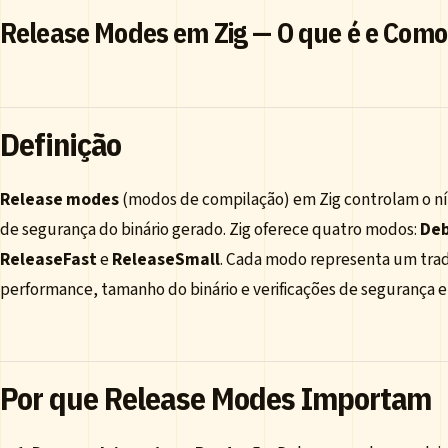
Release Modes em Zig — O que é e Como
Definição
Release modes
(modos de compilação) em Zig controlam o níve
de segurança do binário gerado. Zig oferece quatro modos:
De
ReleaseFast
e
ReleaseSmall
. Cada modo representa um trad
performance, tamanho do binário e verificações de segurança 
Por que Release Modes Importam