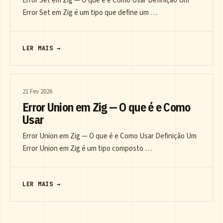
Error Set em Zig — O que é e Como Usar Definição Um
Error Set em Zig é um tipo que define um …
LER MAIS →
21 Fev 2026
Error Union em Zig — O que é e Como
Usar
Error Union em Zig — O que é e Como Usar Definição Um
Error Union em Zig é um tipo composto …
LER MAIS →