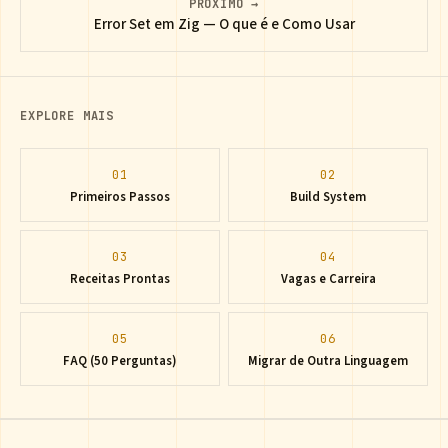
PRÓXIMO →
Error Set em Zig — O que é e Como Usar
EXPLORE MAIS
01
02
Primeiros Passos
Build System
03
04
Receitas Prontas
Vagas e Carreira
05
06
FAQ (50 Perguntas)
Migrar de Outra Linguagem