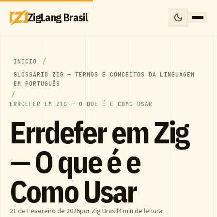
ZigLang Brasil
INÍCIO
GLOSSÁRIO ZIG — TERMOS E CONCEITOS DA LINGUAGEM
EM PORTUGUÊS
ERRDEFER EM ZIG — O QUE É E COMO USAR
Errdefer em Zig
— O que é e
Como Usar
21 de Fevereiro de 2026
por Zig Brasil
4 min de leitura