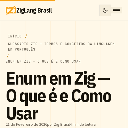
ZigLang Brasil
INÍCIO
GLOSSÁRIO ZIG — TERMOS E CONCEITOS DA LINGUAGEM
EM PORTUGUÊS
ENUM EM ZIG — O QUE É E COMO USAR
Enum em Zig —
O que é e Como
Usar
21 de Fevereiro de 2026
por Zig Brasil
4 min de leitura