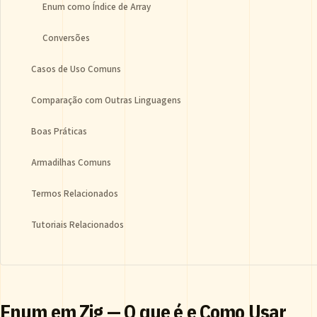
Enum como Índice de Array
Conversões
Casos de Uso Comuns
Comparação com Outras Linguagens
Boas Práticas
Armadilhas Comuns
Termos Relacionados
Tutoriais Relacionados
Enum em Zig — O que é e Como Usar