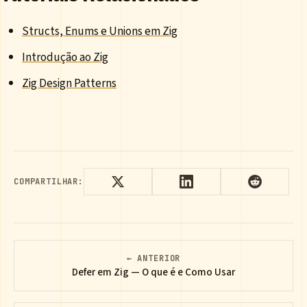
Structs, Enums e Unions em Zig
Introdução ao Zig
Zig Design Patterns
COMPARTILHAR:
← ANTERIOR
Defer em Zig — O que é e Como Usar