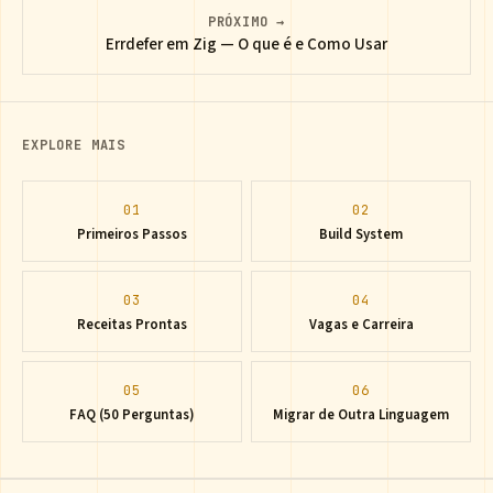
PRÓXIMO →
Errdefer em Zig — O que é e Como Usar
EXPLORE MAIS
01
02
Primeiros Passos
Build System
03
04
Receitas Prontas
Vagas e Carreira
05
06
FAQ (50 Perguntas)
Migrar de Outra Linguagem