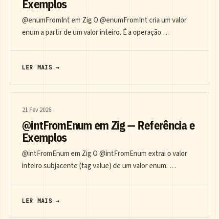
Exemplos
@enumFromInt em Zig O @enumFromInt cria um valor
enum a partir de um valor inteiro. É a operação …
LER MAIS →
21 Fev 2026
@intFromEnum em Zig — Referência e
Exemplos
@intFromEnum em Zig O @intFromEnum extrai o valor
inteiro subjacente (tag value) de um valor enum. …
LER MAIS →