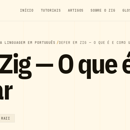
INÍCIO
TUTORIAIS
ARTIGOS
SOBRE O ZIG
GLO
DA LINGUAGEM EM PORTUGUÊS
DEFER EM ZIG — O QUE É E COMO 
Zig — O que 
r
RAII