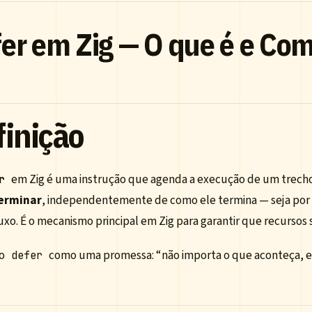
er em Zig — O que é e Co
finição
em Zig é uma instrução que agenda a execução de um trech
r
terminar
, independentemente de como ele termina — seja por 
uxo. É o mecanismo principal em Zig para garantir que recursos 
no
como uma promessa: “não importa o que aconteça, exe
defer