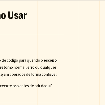
mo Usar
o de código para quando o
escopo
retorno normal, erro ou qualquer
sejam liberados de forma confiável.
cute isso antes de sair daqui”.