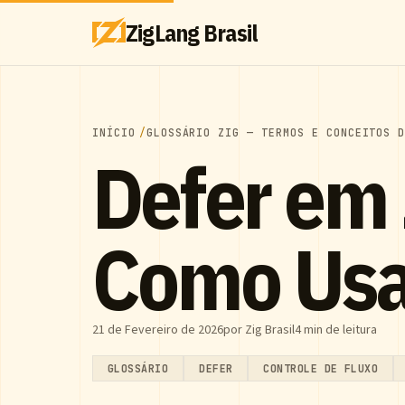
ZigLang Brasil
INÍCIO
GLOSSÁRIO ZIG — TERMOS E CONCEITOS 
Defer em 
Como Usa
21 de Fevereiro de 2026
por Zig Brasil
4 min de leitura
GLOSSÁRIO
DEFER
CONTROLE DE FLUXO