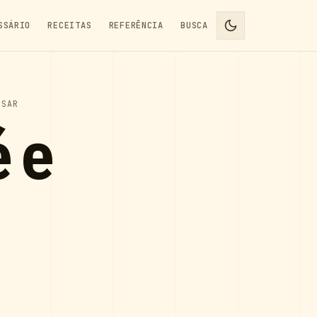
SSÁRIO
RECEITAS
REFERÊNCIA
BUSCA
USAR
é e