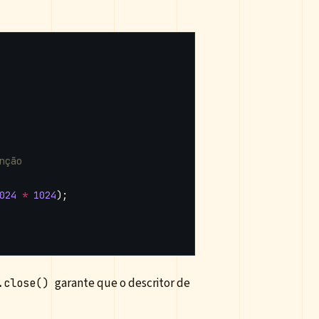
024
*
1024
);
garante que o descritor de
.close()