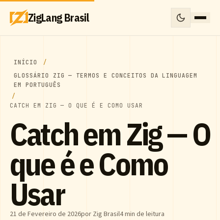
ZigLang Brasil
INÍCIO
GLOSSÁRIO ZIG — TERMOS E CONCEITOS DA LINGUAGEM
EM PORTUGUÊS
CATCH EM ZIG — O QUE É E COMO USAR
Catch em Zig — O
que é e Como
Usar
21 de Fevereiro de 2026
por Zig Brasil
4 min de leitura