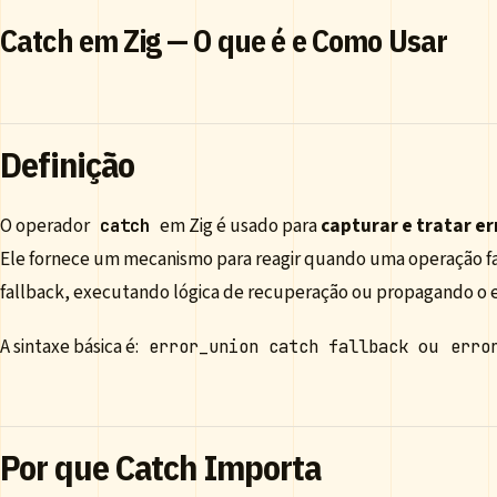
Catch em Zig — O que é e Como Usar
Definição
O operador
em Zig é usado para
capturar e tratar er
catch
Ele fornece um mecanismo para reagir quando uma operação fa
fallback, executando lógica de recuperação ou propagando o e
A sintaxe básica é:
ou
error_union catch fallback
erro
Por que Catch Importa