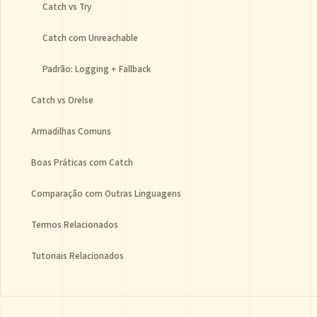
Catch vs Try
Catch com Unreachable
Padrão: Logging + Fallback
Catch vs Orelse
Armadilhas Comuns
Boas Práticas com Catch
Comparação com Outras Linguagens
Termos Relacionados
Tutoriais Relacionados