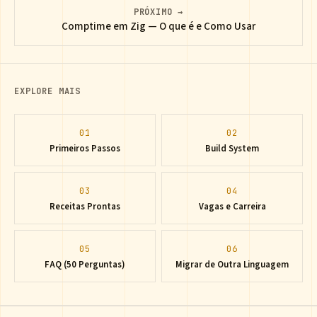
PRÓXIMO →
Comptime em Zig — O que é e Como Usar
EXPLORE MAIS
01
02
Primeiros Passos
Build System
03
04
Receitas Prontas
Vagas e Carreira
05
06
FAQ (50 Perguntas)
Migrar de Outra Linguagem