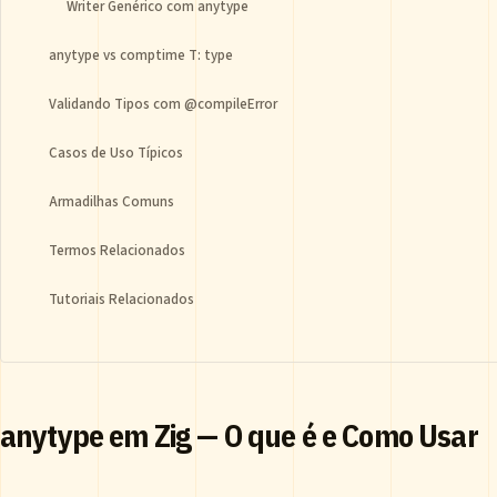
Writer Genérico com anytype
anytype vs comptime T: type
Validando Tipos com @compileError
Casos de Uso Típicos
Armadilhas Comuns
Termos Relacionados
Tutoriais Relacionados
anytype em Zig — O que é e Como Usar