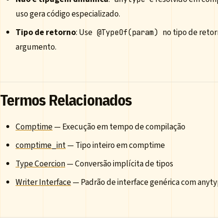
uso gera código especializado.
Tipo de retorno
: Use
no tipo de reto
@TypeOf(param)
argumento.
Termos Relacionados
Comptime
— Execução em tempo de compilação
comptime_int
— Tipo inteiro em comptime
Type Coercion
— Conversão implícita de tipos
Writer Interface
— Padrão de interface genérica com anyt