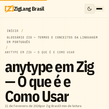
ZigLang Brasil
INÍCIO
GLOSSÁRIO ZIG — TERMOS E CONCEITOS DA LINGUAGEM
EM PORTUGUÊS
ANYTYPE EM ZIG — O QUE É E COMO USAR
anytype em Zig
— O que é e
Como Usar
21 de Fevereiro de 2026
por Zig Brasil
3 min de leitura