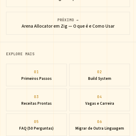
PRÓXIMO →
Arena Allocator em Zig — O que é e Como Usar
EXPLORE MAIS
01
02
Primeiros Passos
Build System
03
04
Receitas Prontas
Vagas e Carreira
05
06
FAQ (50 Perguntas)
Migrar de Outra Linguagem