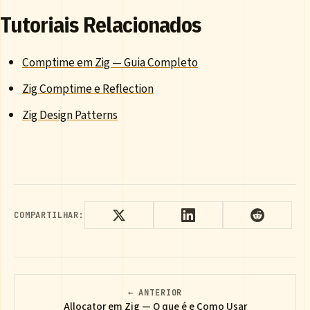
Tutoriais Relacionados
Comptime em Zig — Guia Completo
Zig Comptime e Reflection
Zig Design Patterns
COMPARTILHAR:
← ANTERIOR
Allocator em Zig — O que é e Como Usar