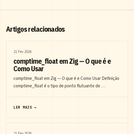
Artigos relacionados
21 Fev 2026
comptime_float em Zig — O que é e
Como Usar
comptime_float em Zig — O que é e Como Usar Definição
comptime_float é o tipo de ponto flutuante de …
LER MAIS →
21 Fev 2026