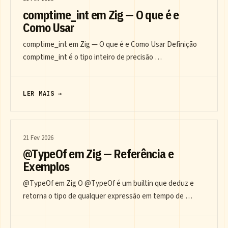
comptime_int em Zig — O que é e
Como Usar
comptime_int em Zig — O que é e Como Usar Definição
comptime_int é o tipo inteiro de precisão …
LER MAIS →
21 Fev 2026
@TypeOf em Zig — Referência e
Exemplos
@TypeOf em Zig O @TypeOf é um builtin que deduz e
retorna o tipo de qualquer expressão em tempo de …