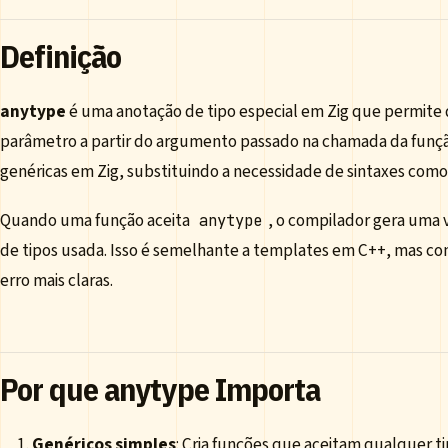
Definição
anytype
é uma anotação de tipo especial em Zig que permite
parâmetro a partir do argumento passado na chamada da função
genéricas em Zig, substituindo a necessidade de sintaxes com
Quando uma função aceita
, o compilador gera uma 
anytype
de tipos usada. Isso é semelhante a templates em C++, mas c
erro mais claras.
Por que anytype Importa
Genéricos simples
: Cria funções que aceitam qualquer ti