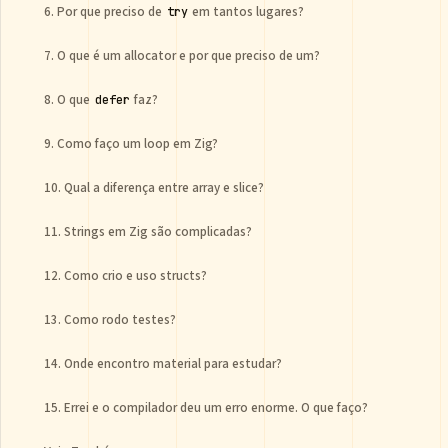
6. Por que preciso de
em tantos lugares?
try
7. O que é um allocator e por que preciso de um?
8. O que
faz?
defer
9. Como faço um loop em Zig?
10. Qual a diferença entre array e slice?
11. Strings em Zig são complicadas?
12. Como crio e uso structs?
13. Como rodo testes?
14. Onde encontro material para estudar?
15. Errei e o compilador deu um erro enorme. O que faço?