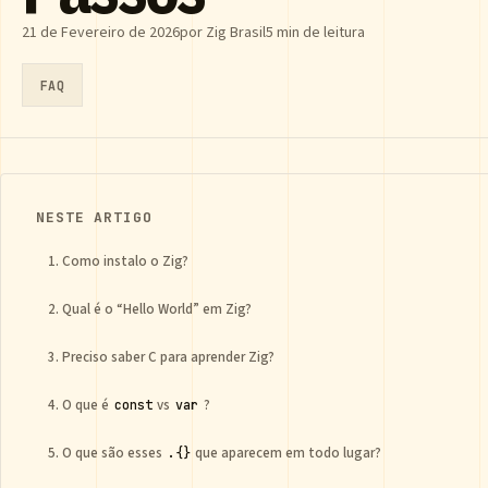
21 de Fevereiro de 2026
por Zig Brasil
5 min de leitura
FAQ
NESTE ARTIGO
1. Como instalo o Zig?
2. Qual é o “Hello World” em Zig?
3. Preciso saber C para aprender Zig?
4. O que é
vs
?
const
var
5. O que são esses
que aparecem em todo lugar?
.{}