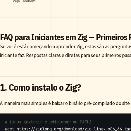
Veja Também
FAQ para Iniciantes em Zig — Primeiros
Se você está começando a aprender Zig, estas são as pergunt
iniciante faz. Respostas claras e diretas para seus primeiros pa
1. Como instalo o Zig?
A maneira mais simples é baixar o binário pré-compilado do site o
# Linux (extrair e adicionar ao PATH)