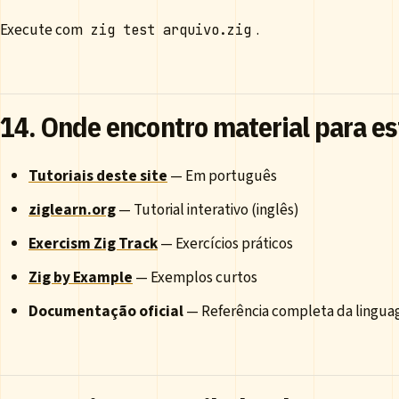
Execute com
.
zig test arquivo.zig
14. Onde encontro material para e
Tutoriais deste site
— Em português
ziglearn.org
— Tutorial interativo (inglês)
Exercism Zig Track
— Exercícios práticos
Zig by Example
— Exemplos curtos
Documentação oficial
— Referência completa da lingu