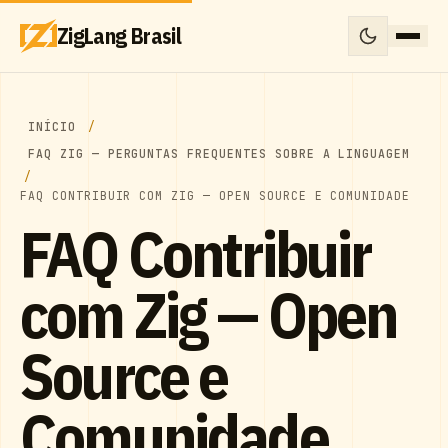
ZigLang Brasil
INÍCIO
FAQ ZIG — PERGUNTAS FREQUENTES SOBRE A LINGUAGEM
FAQ CONTRIBUIR COM ZIG — OPEN SOURCE E COMUNIDADE
FAQ Contribuir
com Zig — Open
Source e
Comunidade