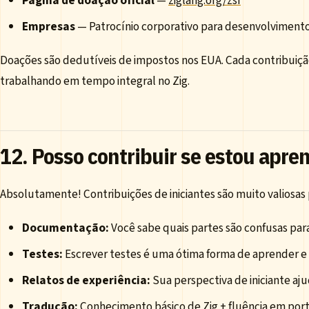
Página de doação oficial
—
ziglang.org/zsf
Empresas
— Patrocínio corporativo para desenvolvimento
Doações são dedutíveis de impostos nos EUA. Cada contribuiç
trabalhando em tempo integral no Zig.
12. Posso contribuir se estou apre
Absolutamente! Contribuições de iniciantes são muito valiosas
Documentação:
Você sabe quais partes são confusas p
Testes:
Escrever testes é uma ótima forma de aprender e
Relatos de experiência:
Sua perspectiva de iniciante aj
Tradução:
Conhecimento básico de Zig + fluência em port