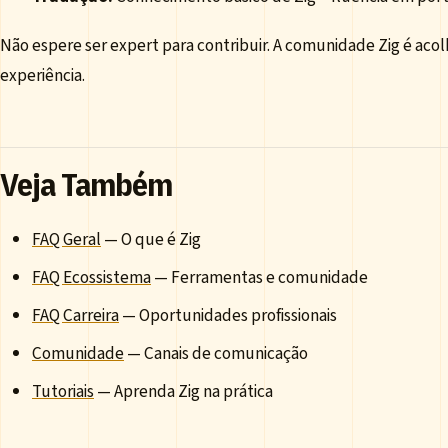
Não espere ser expert para contribuir. A comunidade Zig é aco
experiência.
Veja Também
FAQ Geral
— O que é Zig
FAQ Ecossistema
— Ferramentas e comunidade
FAQ Carreira
— Oportunidades profissionais
Comunidade
— Canais de comunicação
Tutoriais
— Aprenda Zig na prática