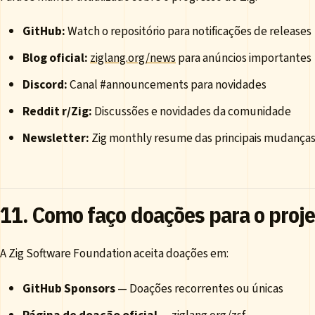
GitHub:
Watch o repositório para notificações de releases
Blog oficial:
ziglang.org/news
para anúncios importantes
Discord:
Canal #announcements para novidades
Reddit r/Zig:
Discussões e novidades da comunidade
Newsletter:
Zig monthly resume das principais mudança
11. Como faço doações para o proje
A Zig Software Foundation aceita doações em:
GitHub Sponsors
— Doações recorrentes ou únicas