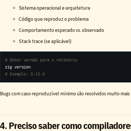
Sistema operacional e arquitetura
Código que reproduz o problema
Comportamento esperado vs. observado
Stack trace (se aplicável)
# Obter versão para o relatório
# Exemplo: 0.13.0
Bugs com caso reproduzível mínimo são resolvidos muito mais
4. Preciso saber como compilador