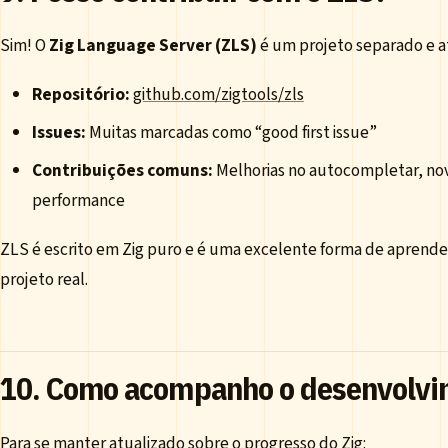
Sim! O
Zig Language Server (ZLS)
é um projeto separado e a
Repositório:
github.com/zigtools/zls
Issues:
Muitas marcadas como “good first issue”
Contribuições comuns:
Melhorias no autocompletar, nov
performance
ZLS é escrito em Zig puro e é uma excelente forma de aprend
projeto real.
10. Como acompanho o desenvolvi
Para se manter atualizado sobre o progresso do Zig: