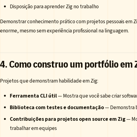
Disposição para aprender Zig no trabalho
Demonstrar conhecimento prático com projetos pessoais em Zi
enorme, mesmo sem experiência profissional na linguagem.
4. Como construo um portfólio em 
Projetos que demonstram habilidade em Zig:
Ferramenta CLI útil
— Mostra que você sabe criar softw
Biblioteca com testes e documentação
— Demonstra b
Contribuições para projetos open source em Zig
— Mo
trabalhar em equipes