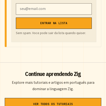
Email
ENTRAR NA LISTA
Sem spam. Voce pode sair da lista quando quiser.
Continue aprendendo Zig
Explore mais tutoriais e artigos em português para
dominar a linguagem Zig.
VER TODOS OS TUTORIAIS