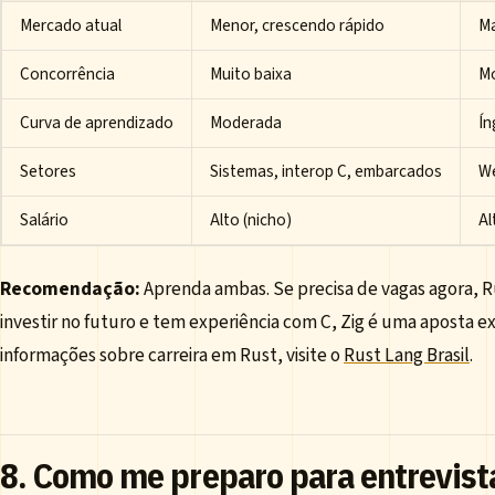
Mercado atual
Menor, crescendo rápido
Ma
Concorrência
Muito baixa
M
Curva de aprendizado
Moderada
Ín
Setores
Sistemas, interop C, embarcados
We
Salário
Alto (nicho)
Al
Recomendação:
Aprenda ambas. Se precisa de vagas agora, R
investir no futuro e tem experiência com C, Zig é uma aposta e
informações sobre carreira em Rust, visite o
Rust Lang Brasil
.
8. Como me preparo para entrevist