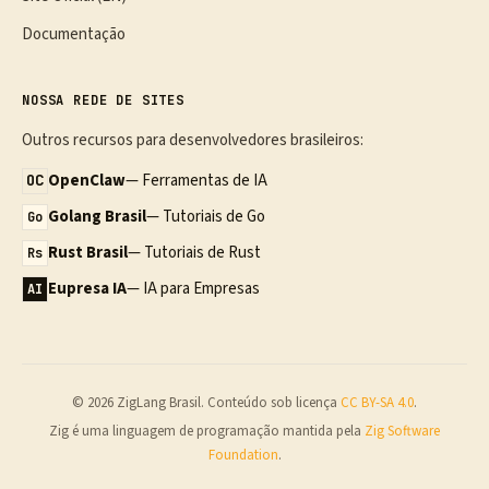
Documentação
NOSSA REDE DE SITES
Outros recursos para desenvolvedores brasileiros:
OpenClaw
— Ferramentas de IA
OC
Golang Brasil
— Tutoriais de Go
Go
Rust Brasil
— Tutoriais de Rust
Rs
Eupresa IA
— IA para Empresas
AI
© 2026 ZigLang Brasil. Conteúdo sob licença
CC BY-SA 4.0
.
Zig é uma linguagem de programação mantida pela
Zig Software
Foundation
.