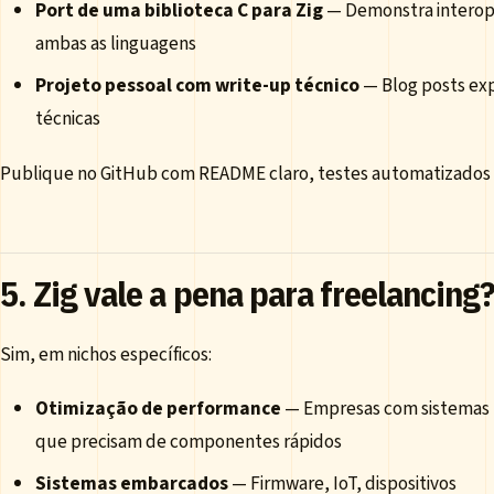
Port de uma biblioteca C para Zig
— Demonstra interop
ambas as linguagens
Projeto pessoal com write-up técnico
— Blog posts exp
técnicas
Publique no GitHub com README claro, testes automatizados 
5. Zig vale a pena para freelancing
Sim, em nichos específicos:
Otimização de performance
— Empresas com sistemas
que precisam de componentes rápidos
Sistemas embarcados
— Firmware, IoT, dispositivos