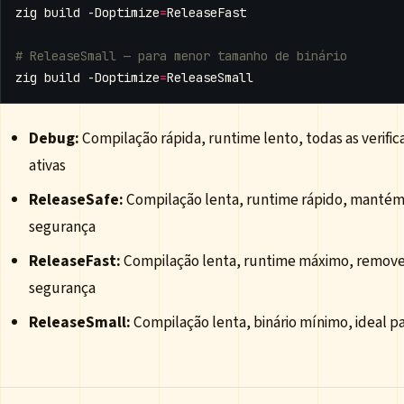
zig build -Doptimize
=
# ReleaseSmall — para menor tamanho de binário
zig build -Doptimize
=
Debug:
Compilação rápida, runtime lento, todas as verifi
ativas
ReleaseSafe:
Compilação lenta, runtime rápido, mantém 
segurança
ReleaseFast:
Compilação lenta, runtime máximo, remove 
segurança
ReleaseSmall:
Compilação lenta, binário mínimo, ideal