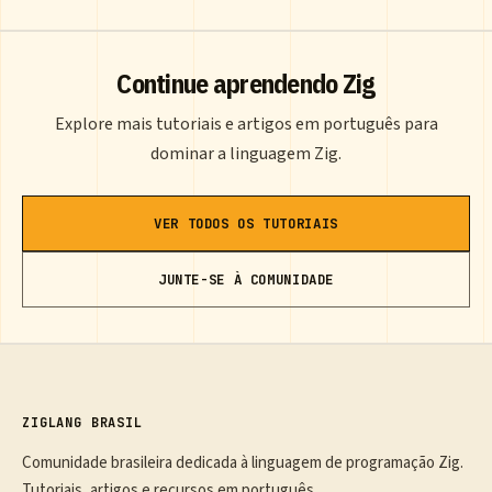
Continue aprendendo Zig
Explore mais tutoriais e artigos em português para
dominar a linguagem Zig.
VER TODOS OS TUTORIAIS
JUNTE-SE À COMUNIDADE
ZIGLANG BRASIL
Comunidade brasileira dedicada à linguagem de programação Zig.
Tutoriais, artigos e recursos em português.