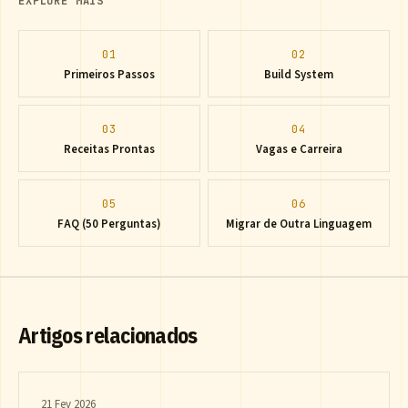
EXPLORE MAIS
01
02
Primeiros Passos
Build System
03
04
Receitas Prontas
Vagas e Carreira
05
06
FAQ (50 Perguntas)
Migrar de Outra Linguagem
Artigos relacionados
21 Fev 2026