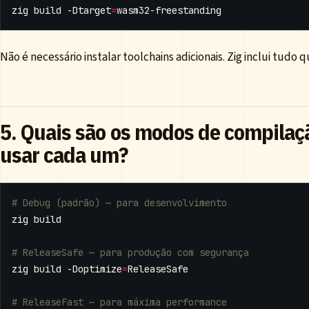
zig build -Dtarget
=
Não é necessário instalar toolchains adicionais. Zig inclui tudo q
5. Quais são os modos de compilaç
usar cada um?
# Debug (padrão) — para desenvolvimento
# ReleaseSafe — para produção com segurança
zig build -Doptimize
=
# ReleaseFast — para máxima performance