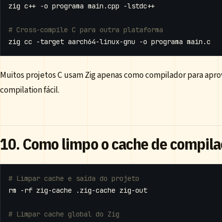
# Cross-compile C para outra plataforma
Muitos projetos C usam Zig apenas como compilador para aprov
compilation fácil.
10. Como limpo o cache de compil
# Limpar cache e saída do projeto
# Limpar cache global do Zig