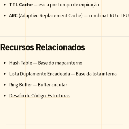
TTL Cache
— evica por tempo de expiração
ARC
(Adaptive Replacement Cache) — combina LRU e LFU
Recursos Relacionados
Hash Table
— Base do mapa interno
Lista Duplamente Encadeada
— Base da lista interna
Ring Buffer
— Buffer circular
Desafio de Código: Estruturas