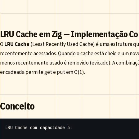
LRU Cache em Zig — Implementação C
O
LRU Cache
(Least Recently Used Cache) é uma estrutura qu
recentemente acessados. Quando o cache está cheio e um novo i
menos recentemente usado é removido (evicado). A combinaç
encadeada permite get e put em O(1).
Conceito