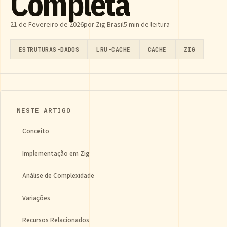
Completa
21 de Fevereiro de 2026
por Zig Brasil
5 min de leitura
ESTRUTURAS-DADOS
LRU-CACHE
CACHE
ZIG
NESTE ARTIGO
Conceito
Implementação em Zig
Análise de Complexidade
Variações
Recursos Relacionados