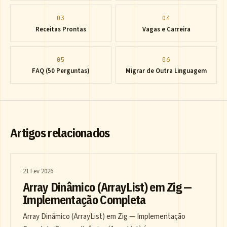
03
04
Receitas Prontas
Vagas e Carreira
05
06
FAQ (50 Perguntas)
Migrar de Outra Linguagem
Artigos relacionados
21 Fev 2026
Array Dinâmico (ArrayList) em Zig —
Implementação Completa
Array Dinâmico (ArrayList) em Zig — Implementação