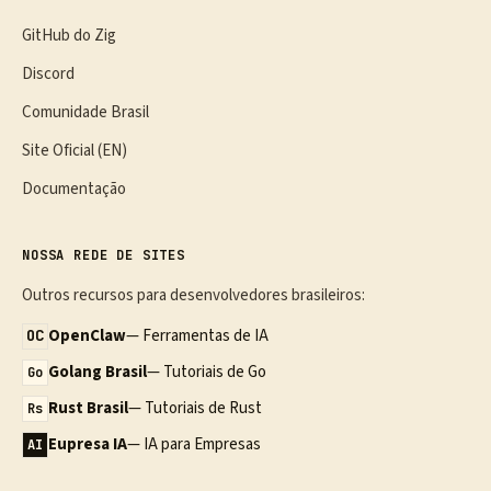
GitHub do Zig
Discord
Comunidade Brasil
Site Oficial (EN)
Documentação
NOSSA REDE DE SITES
Outros recursos para desenvolvedores brasileiros:
OpenClaw
— Ferramentas de IA
OC
Golang Brasil
— Tutoriais de Go
Go
Rust Brasil
— Tutoriais de Rust
Rs
Eupresa IA
— IA para Empresas
AI