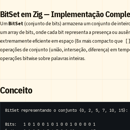
BitSet em Zig — Implementação Comple
Um
BitSet
(conjunto de bits) armazena um conjunto de inteir
um array de bits, onde cada bit representa a presença ou ausên
extremamente eficiente em espaço (8x mais compacto que
[
operações de conjunto (união, interseção, diferença) em tem
operações bitwise sobre palavras inteiras.
Conceito