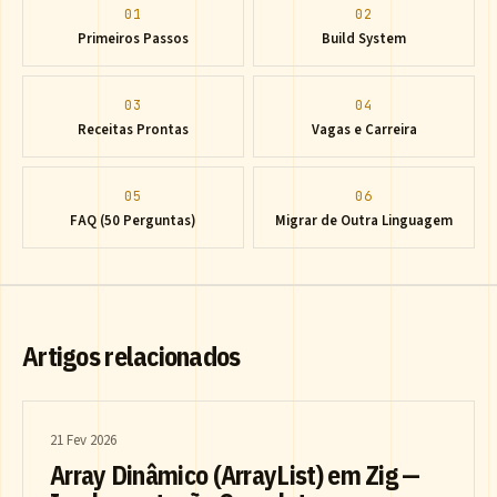
01
02
Primeiros Passos
Build System
03
04
Receitas Prontas
Vagas e Carreira
05
06
FAQ (50 Perguntas)
Migrar de Outra Linguagem
Artigos relacionados
21 Fev 2026
Array Dinâmico (ArrayList) em Zig —