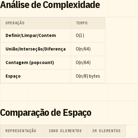
Análise de Complexidade
OPERAÇÃO
TEMPO
Definir/Limpar/Contem
O(1)
União/Interseção/Diferença
O(n/64)
Contagem (popcount)
O(n/64)
Espaço
O(n/8) bytes
Comparação de Espaço
REPRESENTAÇÃO
1000 ELEMENTOS
1M ELEMENTOS