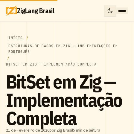
ZigLang Brasil
INÍCIO
ESTRUTURAS DE DADOS EM ZIG — IMPLEMENTAÇÕES EM
PORTUGUÊS
BITSET EM ZIG — IMPLEMENTAÇÃO COMPLETA
BitSet em Zig —
Implementação
Completa
21 de Fevereiro de 2026
por Zig Brasil
5 min de leitura