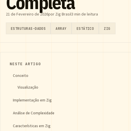
Completa
21 de Fevereiro de 2026
por Zig Brasil
3 min de leitura
ESTRUTURAS-DADOS
ARRAY
ESTÁTICO
ZIG
NESTE ARTIGO
Conceito
Visualização
Implementação em Zig
Análise de Complexidade
Características em Zig