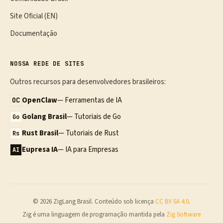
Site Oficial (EN)
Documentação
NOSSA REDE DE SITES
Outros recursos para desenvolvedores brasileiros:
OpenClaw
— Ferramentas de IA
OC
Golang Brasil
— Tutoriais de Go
Go
Rust Brasil
— Tutoriais de Rust
Rs
Eupresa IA
— IA para Empresas
AI
© 2026 ZigLang Brasil. Conteúdo sob licença
CC BY-SA 4.0
.
Zig é uma linguagem de programação mantida pela
Zig Software