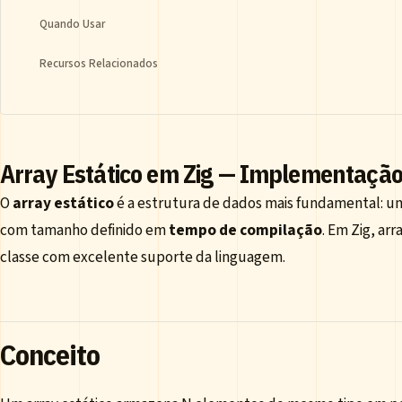
Quando Usar
Recursos Relacionados
Array Estático em Zig — Implementaçã
O
array estático
é a estrutura de dados mais fundamental: 
com tamanho definido em
tempo de compilação
. Em Zig, ar
classe com excelente suporte da linguagem.
Conceito