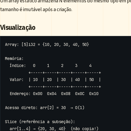
Um array estático armazena N elementos do mesmo tipo em po
tamanho é imutável após a criação.
Visualização