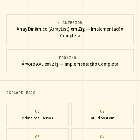
← ANTERIOR
Array Dinâmico (ArrayList) em Zig — Implementação
Completa
PRÓXIMO →
Árvore AVL em Zig — Implementação Completa
EXPLORE MAIS
01
02
Primeiros Passos
Build System
03
04