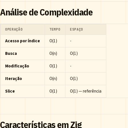
Análise de Complexidade
OPERAÇÃO
TEMPO
ESPAÇO
Acesso por índice
O(1)
-
Busca
O(n)
O(1)
Modificação
O(1)
-
Iteração
O(n)
O(1)
Slice
O(1)
O(1) — referência
Características em Zig