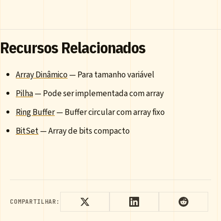
Recursos Relacionados
Array Dinâmico
— Para tamanho variável
Pilha
— Pode ser implementada com array
Ring Buffer
— Buffer circular com array fixo
BitSet
— Array de bits compacto
COMPARTILHAR: