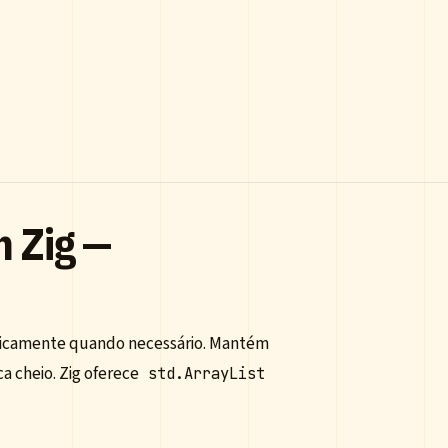
m Zig —
aticamente quando necessário. Mantém
 cheio. Zig oferece
std.ArrayList