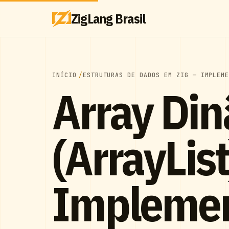
ZigLang Brasil
INÍCIO
ESTRUTURAS DE DADOS EM ZIG — IMPLEM
Array Di
(ArrayLis
Impleme