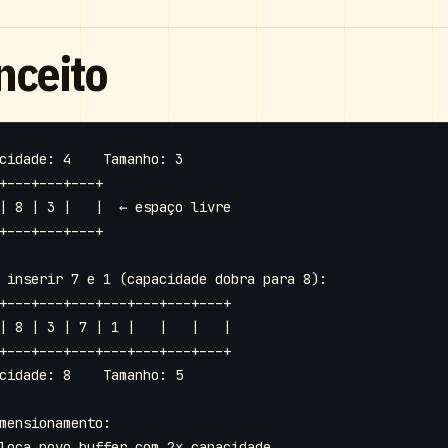
nceito