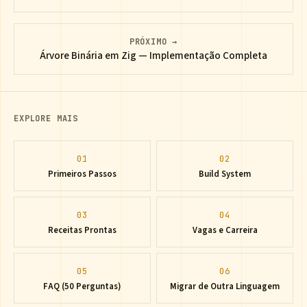
PRÓXIMO →
Árvore Binária em Zig — Implementação Completa
EXPLORE MAIS
01
02
Primeiros Passos
Build System
03
04
Receitas Prontas
Vagas e Carreira
05
06
FAQ (50 Perguntas)
Migrar de Outra Linguagem