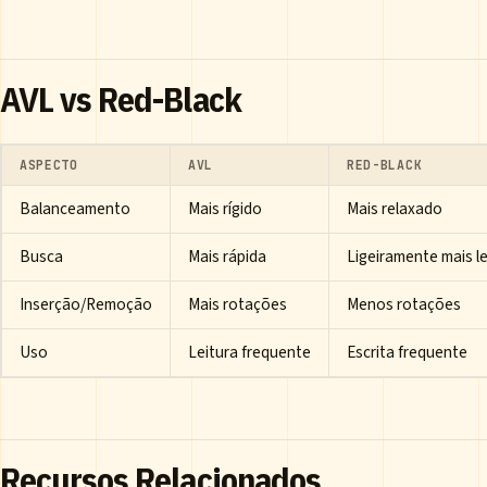
AVL vs Red-Black
ASPECTO
AVL
RED-BLACK
Balanceamento
Mais rígido
Mais relaxado
Busca
Mais rápida
Ligeiramente mais l
Inserção/Remoção
Mais rotações
Menos rotações
Uso
Leitura frequente
Escrita frequente
Recursos Relacionados