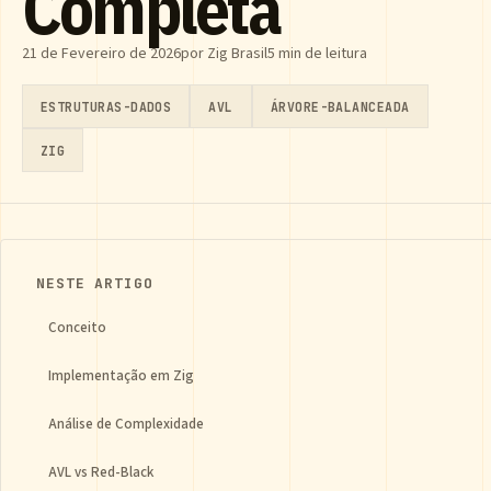
Completa
21 de Fevereiro de 2026
por Zig Brasil
5 min de leitura
ESTRUTURAS-DADOS
AVL
ÁRVORE-BALANCEADA
ZIG
NESTE ARTIGO
Conceito
Implementação em Zig
Análise de Complexidade
AVL vs Red-Black