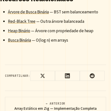
Árvore de Busca Binária
— BST sem balanceamento
Red-Black Tree
— Outra árvore balanceada
Heap Binário
— Árvore com propriedade de heap
Busca Binária
— O(log n) em arrays
COMPARTILHAR:
← ANTERIOR
Array Estático em Zig — Implementação Completa