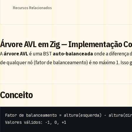
Recursos Relacionados
Árvore AVL em Zig — Implementação C
A
árvore AVL
é uma BST
auto-balanceada
onde a diferença d
de qualquer nó (fator de balanceamento) é no máximo 1. Isso g
Conceito