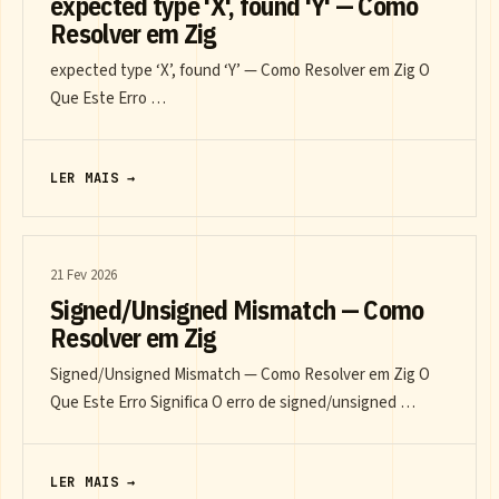
expected type 'X', found 'Y' — Como
Resolver em Zig
expected type ‘X’, found ‘Y’ — Como Resolver em Zig O
Que Este Erro …
LER MAIS →
21 Fev 2026
Signed/Unsigned Mismatch — Como
Resolver em Zig
Signed/Unsigned Mismatch — Como Resolver em Zig O
Que Este Erro Significa O erro de signed/unsigned …
LER MAIS →