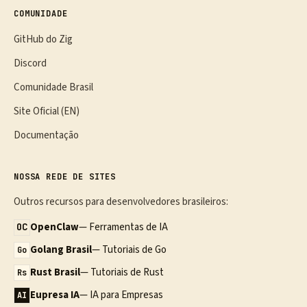
COMUNIDADE
GitHub do Zig
Discord
Comunidade Brasil
Site Oficial (EN)
Documentação
NOSSA REDE DE SITES
Outros recursos para desenvolvedores brasileiros:
OpenClaw
— Ferramentas de IA
OC
Golang Brasil
— Tutoriais de Go
Go
Rust Brasil
— Tutoriais de Rust
Rs
Eupresa IA
— IA para Empresas
AI