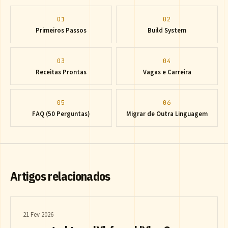
01
02
Primeiros Passos
Build System
03
04
Receitas Prontas
Vagas e Carreira
05
06
FAQ (50 Perguntas)
Migrar de Outra Linguagem
Artigos relacionados
21 Fev 2026