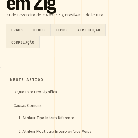
em Zig
21 de Fevereiro de 2026
por Zig Brasil
4 min de leitura
ERROS
DEBUG
TIPOS
ATRIBUIÇÃO
COMPILAÇÃO
NESTE ARTIGO
O Que Este Erro Significa
Causas Comuns
1. Atribuir Tipo Inteiro Diferente
2. Atribuir Float para Inteiro ou Vice-Versa