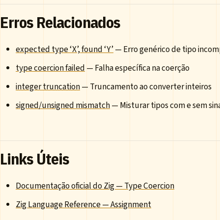
Erros Relacionados
expected type ‘X’, found ‘Y’
— Erro genérico de tipo incom
type coercion failed
— Falha específica na coerção
integer truncation
— Truncamento ao converter inteiros
signed/unsigned mismatch
— Misturar tipos com e sem sin
Links Úteis
Documentação oficial do Zig — Type Coercion
Zig Language Reference — Assignment