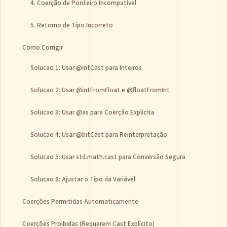
4. Coerção de Ponteiro Incompatível
5. Retorno de Tipo Incorreto
Como Corrigir
Solucao 1: Usar @intCast para Inteiros
Solucao 2: Usar @intFromFloat e @floatFromInt
Solucao 3: Usar @as para Coerção Explícita
Solucao 4: Usar @bitCast para Reinterpretação
Solucao 5: Usar std.math.cast para Conversão Segura
Solucao 6: Ajustar o Tipo da Variável
Coerções Permitidas Automaticamente
Coerções Proibidas (Requerem Cast Explícito)