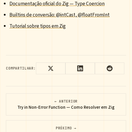
Documentação oficial do Zig — Type Coercion
Builtins de conversão: @intCast, @floatFromInt
Tutorial sobre tipos em Zig
COMPARTILHAR:
← ANTERIOR
Try in Non-Error Function — Como Resolver em Zig
PRÓXIMO →