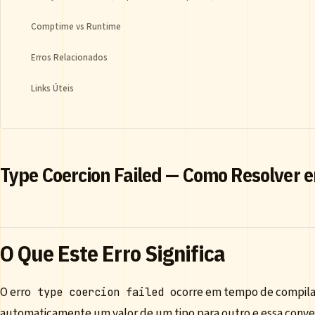
Comptime vs Runtime
Erros Relacionados
Links Úteis
Type Coercion Failed — Como Resolver e
O Que Este Erro Significa
O erro
ocorre em tempo de compila
type coercion failed
automaticamente um valor de um tipo para outro e essa conver