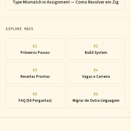
Type Mismatch in Assignment — Como Resolver em Zig
EXPLORE MAIS
01
02
Primeiros Passos
Build System
03
04
Receitas Prontas
Vagas e Carreira
05
06
FAQ (50 Perguntas)
Migrar de Outra Linguagem