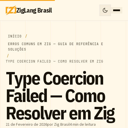
ZigLang Brasil
INÍCIO
ERROS COMUNS EM ZIG — GUIA DE REFERÊNCIA E
SOLUÇÕES
TYPE COERCION FAILED — COMO RESOLVER EM ZIG
Type Coercion
Failed — Como
Resolver em Zig
21 de Fevereiro de 2026
por Zig Brasil
4 min de leitura