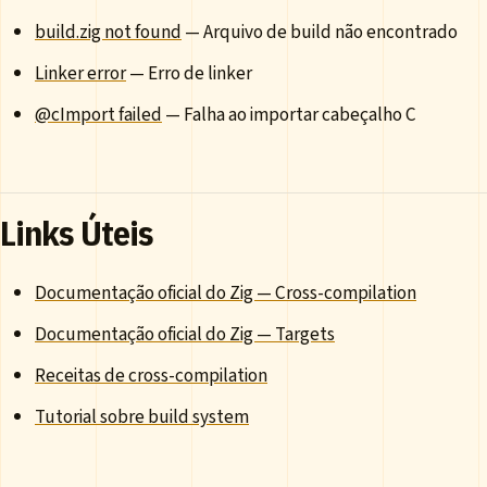
build.zig not found
— Arquivo de build não encontrado
Linker error
— Erro de linker
@cImport failed
— Falha ao importar cabeçalho C
Links Úteis
Documentação oficial do Zig — Cross-compilation
Documentação oficial do Zig — Targets
Receitas de cross-compilation
Tutorial sobre build system