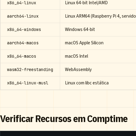
Linux 64-bit Intel/AMD
x86_64-linux
Linux ARM64 (Raspberry Pi 4, servid
aarch64-linux
Windows 64-bit
x86_64-windows
macOS Apple Silicon
aarch64-macos
macOS Intel
x86_64-macos
WebAssembly
wasm32-freestanding
Linux com libc estática
x86_64-linux-musl
Verificar Recursos em Comptime