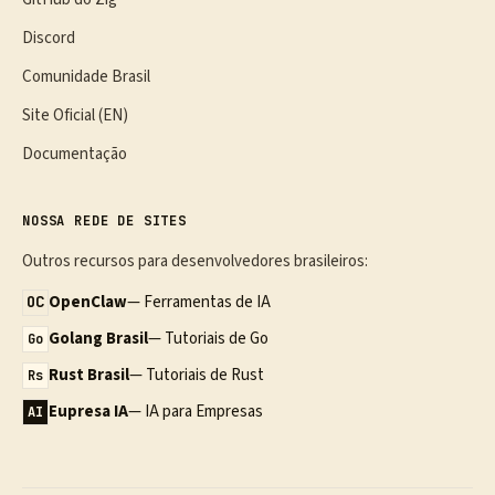
Discord
Comunidade Brasil
Site Oficial (EN)
Documentação
NOSSA REDE DE SITES
Outros recursos para desenvolvedores brasileiros:
OpenClaw
— Ferramentas de IA
OC
Golang Brasil
— Tutoriais de Go
Go
Rust Brasil
— Tutoriais de Rust
Rs
Eupresa IA
— IA para Empresas
AI