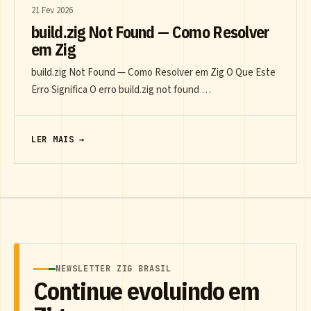
21 Fev 2026
build.zig Not Found — Como Resolver
em Zig
build.zig Not Found — Como Resolver em Zig O Que Este
Erro Significa O erro build.zig not found …
LER MAIS →
NEWSLETTER ZIG BRASIL
Continue evoluindo em