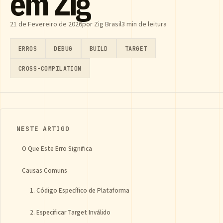
em Zig
21 de Fevereiro de 2026
por Zig Brasil
3 min de leitura
ERROS
DEBUG
BUILD
TARGET
CROSS-COMPILATION
NESTE ARTIGO
O Que Este Erro Significa
Causas Comuns
1. Código Específico de Plataforma
2. Especificar Target Inválido