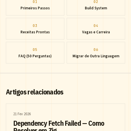
01
02
Primeiros Passos
Build System
03
04
Receitas Prontas
Vagas e Carreira
05
06
FAQ (50 Perguntas)
Migrar de Outra Linguagem
Artigos relacionados
21 Fev 2026
Dependency Fetch Failed — Como
Resolver em Zig