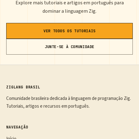
Explore mais tutoriais e artigos em português para
dominar a linguagem Zig.
VER TODOS OS TUTORIAIS
JUNTE-SE À COMUNIDADE
ZIGLANG BRASIL
Comunidade brasileira dedicada à linguagem de programação Zig.
Tutoriais, artigos e recursos em português.
NAVEGAÇÃO
Início