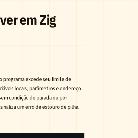
ver em Zig
do programa excede seu limite de
iáveis locais, parâmetros e endereço
sem condição de parada ou por
sinaliza um erro de estouro de pilha.