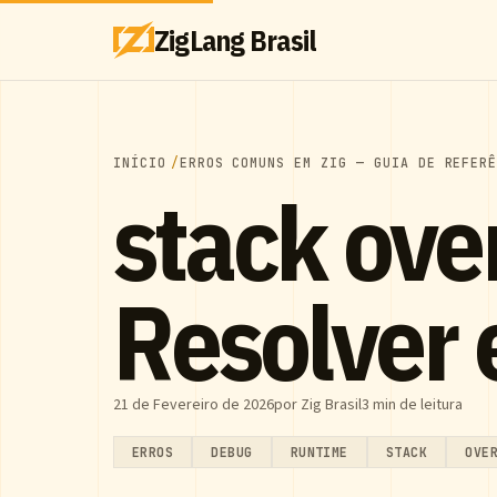
ZigLang Brasil
INÍCIO
ERROS COMUNS EM ZIG — GUIA DE REFER
stack ov
Resolver 
21 de Fevereiro de 2026
por Zig Brasil
3 min de leitura
ERROS
DEBUG
RUNTIME
STACK
OVE