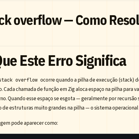
ck overflow — Como Resol
ue Este Erro Significa
ocorre quando a pilha de execução (stack) 
stack overflow
. Cada chamada de função em Zig aloca espaço na pilha para var
rno. Quando esse espaço se esgota — geralmente por recursão 
 de estruturas muito grandes na pilha — o sistema operacional 
gem pode aparecer como: