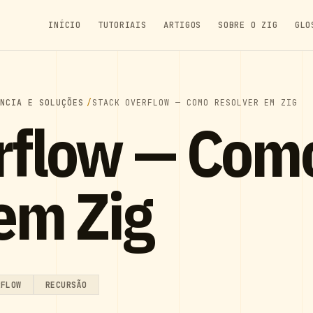
INÍCIO
TUTORIAIS
ARTIGOS
SOBRE O ZIG
GLO
ÊNCIA E SOLUÇÕES
STACK OVERFLOW — COMO RESOLVER EM ZIG
erflow — Com
em Zig
RFLOW
RECURSÃO