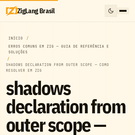
ZigLang Brasil
INÍCIO
ERROS COMUNS EM ZIG — GUIA DE REFERÊNCIA E
SOLUÇÕES
SHADOWS DECLARATION FROM OUTER SCOPE — COMO
RESOLVER EM ZIG
shadows
declaration from
outer scope —