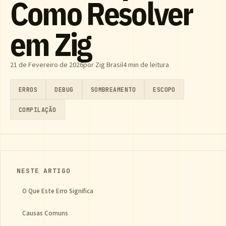
Como Resolver
em Zig
21 de Fevereiro de 2026
por Zig Brasil
4 min de leitura
ERROS
DEBUG
SOMBREAMENTO
ESCOPO
COMPILAÇÃO
NESTE ARTIGO
O Que Este Erro Significa
Causas Comuns