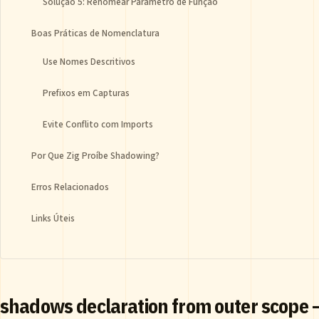
Solução 5: Renomear Parâmetro de Função
Boas Práticas de Nomenclatura
Use Nomes Descritivos
Prefixos em Capturas
Evite Conflito com Imports
Por Que Zig Proíbe Shadowing?
Erros Relacionados
Links Úteis
shadows declaration from outer scope