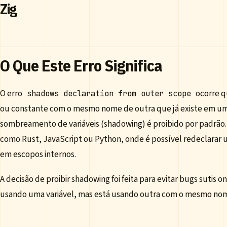
Zig
O Que Este Erro Significa
O erro
ocorre q
shadows declaration from outer scope
ou constante com o mesmo nome de outra que já existe em um
sombreamento de variáveis (shadowing) é proibido por padrão. 
como Rust, JavaScript ou Python, onde é possível redeclara
em escopos internos.
A decisão de proibir shadowing foi feita para evitar bugs sutis
usando uma variável, mas está usando outra com o mesmo no