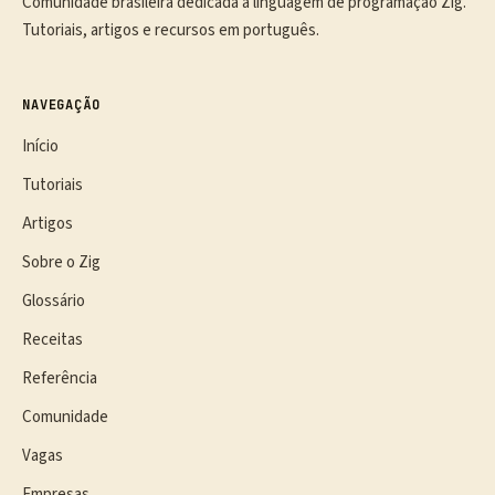
Comunidade brasileira dedicada à linguagem de programação Zig.
Tutoriais, artigos e recursos em português.
NAVEGAÇÃO
Início
Tutoriais
Artigos
Sobre o Zig
Glossário
Receitas
Referência
Comunidade
Vagas
Empresas