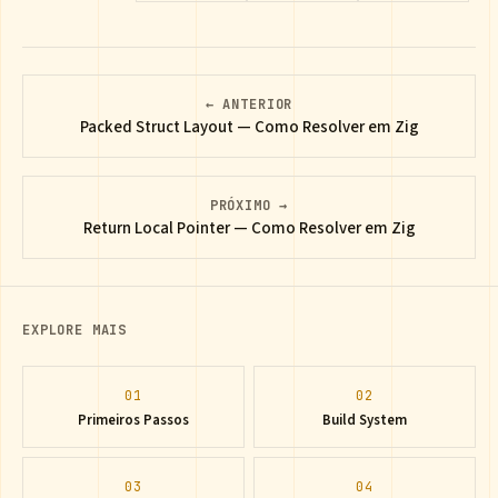
← ANTERIOR
Packed Struct Layout — Como Resolver em Zig
PRÓXIMO →
Return Local Pointer — Como Resolver em Zig
EXPLORE MAIS
01
02
Primeiros Passos
Build System
03
04