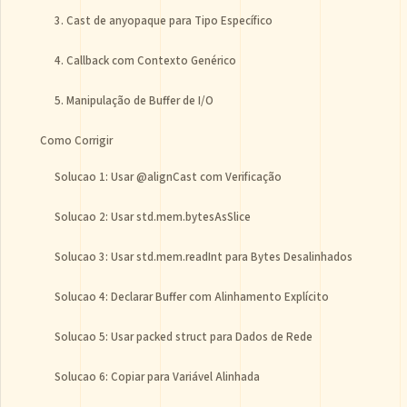
3. Cast de anyopaque para Tipo Específico
4. Callback com Contexto Genérico
5. Manipulação de Buffer de I/O
Como Corrigir
Solucao 1: Usar @alignCast com Verificação
Solucao 2: Usar std.mem.bytesAsSlice
Solucao 3: Usar std.mem.readInt para Bytes Desalinhados
Solucao 4: Declarar Buffer com Alinhamento Explícito
Solucao 5: Usar packed struct para Dados de Rede
Solucao 6: Copiar para Variável Alinhada