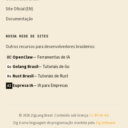
Site Oficial (EN)
Documentação
NOSSA REDE DE SITES
Outros recursos para desenvolvedores brasileiros:
OpenClaw
— Ferramentas de IA
OC
Golang Brasil
— Tutoriais de Go
Go
Rust Brasil
— Tutoriais de Rust
Rs
Eupresa IA
— IA para Empresas
AI
© 2026 ZigLang Brasil. Conteúdo sob licença
CC BY-SA 4.0
.
Zig é uma linguagem de programação mantida pela
Zig Software