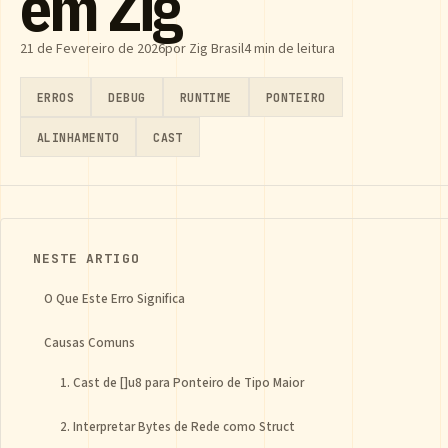
em Zig
21 de Fevereiro de 2026
por Zig Brasil
4 min de leitura
ERROS
DEBUG
RUNTIME
PONTEIRO
ALINHAMENTO
CAST
NESTE ARTIGO
O Que Este Erro Significa
Causas Comuns
1. Cast de []u8 para Ponteiro de Tipo Maior
2. Interpretar Bytes de Rede como Struct