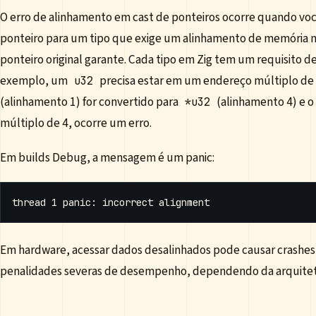
O erro de alinhamento em cast de ponteiros ocorre quando vo
ponteiro para um tipo que exige um alinhamento de memória ma
ponteiro original garante. Cada tipo em Zig tem um requisito 
exemplo, um
precisa estar em um endereço múltiplo de
u32
(alinhamento 1) for convertido para
(alinhamento 4) e o
*u32
múltiplo de 4, ocorre um erro.
Em builds Debug, a mensagem é um panic:
Em hardware, acessar dados desalinhados pode causar crashes,
penalidades severas de desempenho, dependendo da arquitet