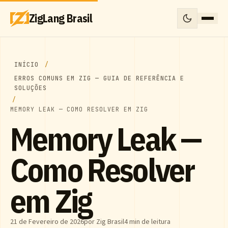
ZigLang Brasil
INÍCIO
ERROS COMUNS EM ZIG — GUIA DE REFERÊNCIA E
SOLUÇÕES
MEMORY LEAK — COMO RESOLVER EM ZIG
Memory Leak —
Como Resolver
em Zig
21 de Fevereiro de 2026
por Zig Brasil
4 min de leitura