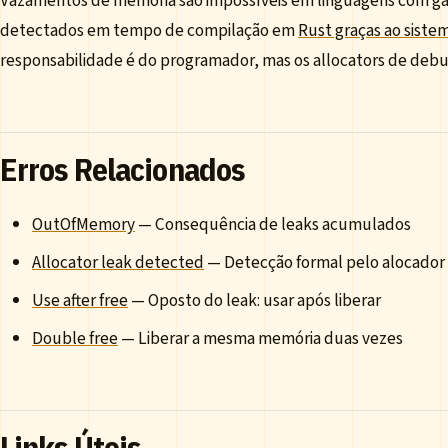
Vazamentos de memória são impossíveis em linguagens com g
detectados em tempo de compilação em
Rust graças ao siste
responsabilidade é do programador, mas os allocators de debug
Erros Relacionados
OutOfMemory
— Consequência de leaks acumulados
Allocator leak detected
— Detecção formal pelo alocador
Use after free
— Oposto do leak: usar após liberar
Double free
— Liberar a mesma memória duas vezes
Links Úteis