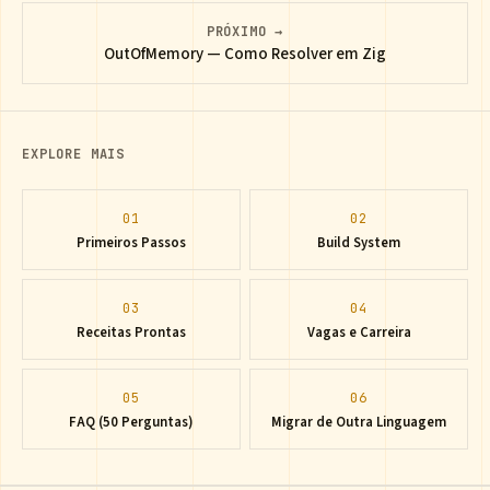
PRÓXIMO →
OutOfMemory — Como Resolver em Zig
EXPLORE MAIS
01
02
Primeiros Passos
Build System
03
04
Receitas Prontas
Vagas e Carreira
05
06
FAQ (50 Perguntas)
Migrar de Outra Linguagem