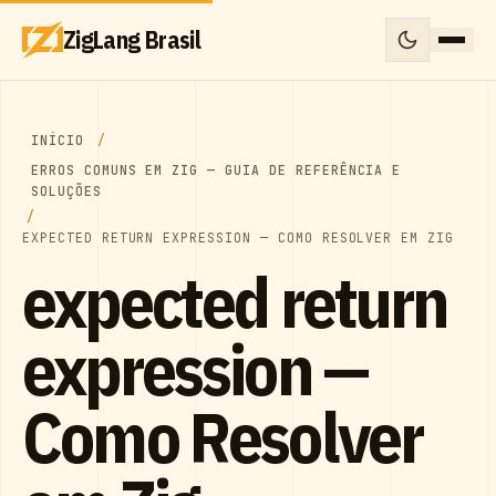
ZigLang Brasil
INÍCIO
ERROS COMUNS EM ZIG — GUIA DE REFERÊNCIA E
SOLUÇÕES
EXPECTED RETURN EXPRESSION — COMO RESOLVER EM ZIG
expected return
expression —
Como Resolver