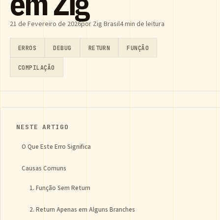
em Zig
21 de Fevereiro de 2026
por Zig Brasil
4 min de leitura
ERROS
DEBUG
RETURN
FUNÇÃO
COMPILAÇÃO
NESTE ARTIGO
O Que Este Erro Significa
Causas Comuns
1. Função Sem Return
2. Return Apenas em Alguns Branches