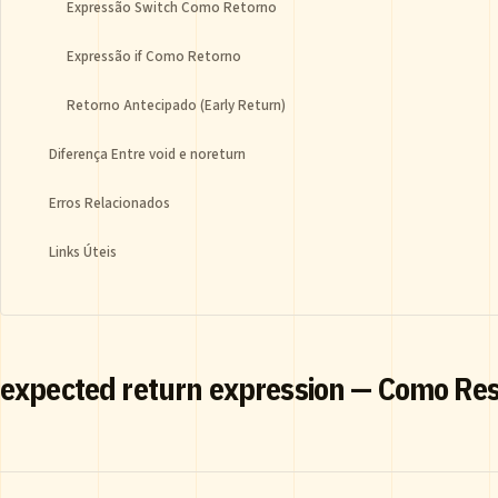
Expressão Switch Como Retorno
Expressão if Como Retorno
Retorno Antecipado (Early Return)
Diferença Entre void e noreturn
Erros Relacionados
Links Úteis
expected return expression — Como Res