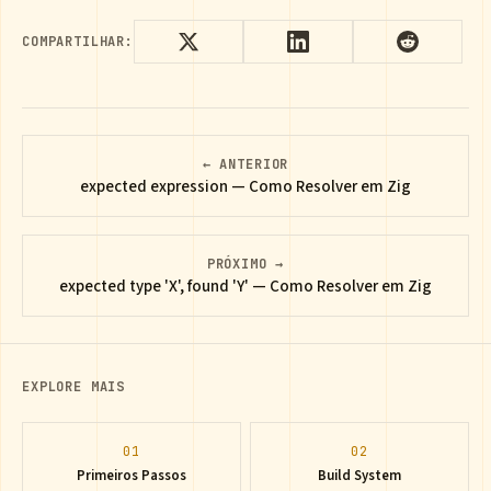
COMPARTILHAR:
← ANTERIOR
expected expression — Como Resolver em Zig
PRÓXIMO →
expected type 'X', found 'Y' — Como Resolver em Zig
EXPLORE MAIS
01
02
Primeiros Passos
Build System