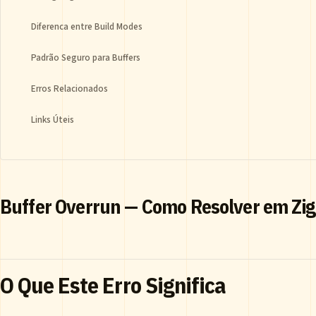
Diferenca entre Build Modes
Padrão Seguro para Buffers
Erros Relacionados
Links Úteis
Buffer Overrun — Como Resolver em Zig
O Que Este Erro Significa