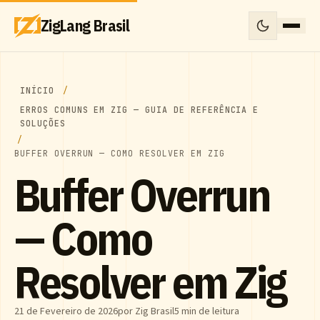
ZigLang Brasil
INÍCIO
ERROS COMUNS EM ZIG — GUIA DE REFERÊNCIA E
SOLUÇÕES
BUFFER OVERRUN — COMO RESOLVER EM ZIG
Buffer Overrun
— Como
Resolver em Zig
21 de Fevereiro de 2026
por Zig Brasil
5 min de leitura