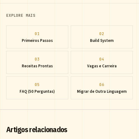
EXPLORE MAIS
01
02
Primeiros Passos
Build System
03
04
Receitas Prontas
Vagas e Carreira
05
06
FAQ (50 Perguntas)
Migrar de Outra Linguagem
Artigos relacionados