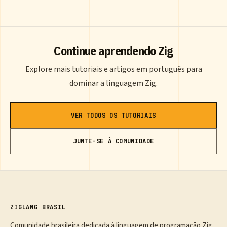
Continue aprendendo Zig
Explore mais tutoriais e artigos em português para
dominar a linguagem Zig.
VER TODOS OS TUTORIAIS
JUNTE-SE À COMUNIDADE
ZIGLANG BRASIL
Comunidade brasileira dedicada à linguagem de programação Zig.