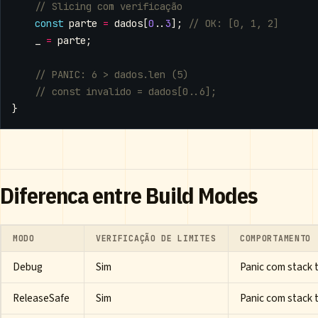
const
parte
=
dados
[
0
..
3
];
_
=
parte
;
}
Diferenca entre Build Modes
MODO
VERIFICAÇÃO DE LIMITES
COMPORTAMENTO
Debug
Sim
Panic com stack 
ReleaseSafe
Sim
Panic com stack 