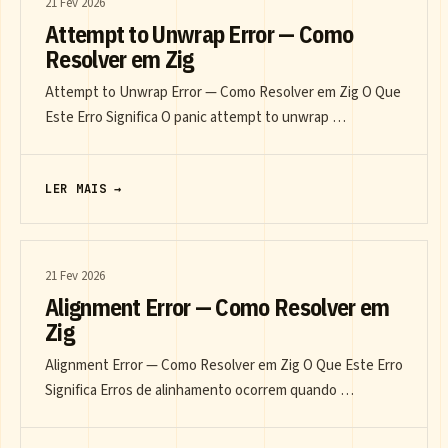
21 Fev 2026
Attempt to Unwrap Error — Como
Resolver em Zig
Attempt to Unwrap Error — Como Resolver em Zig O Que
Este Erro Significa O panic attempt to unwrap …
LER MAIS →
21 Fev 2026
Alignment Error — Como Resolver em
Zig
Alignment Error — Como Resolver em Zig O Que Este Erro
Significa Erros de alinhamento ocorrem quando …