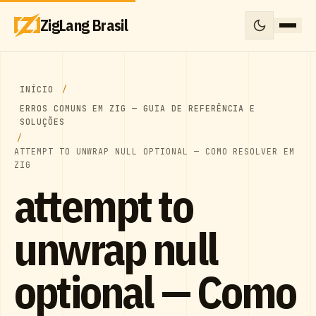
ZigLang Brasil
INÍCIO
ERROS COMUNS EM ZIG — GUIA DE REFERÊNCIA E
SOLUÇÕES
ATTEMPT TO UNWRAP NULL OPTIONAL — COMO RESOLVER EM
ZIG
attempt to
unwrap null
optional — Como