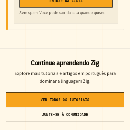
ENTRAR NA LISTA
Sem spam. Voce pode sair da lista quando quiser.
Continue aprendendo Zig
Explore mais tutoriais e artigos em português para
dominar a linguagem Zig.
VER TODOS OS TUTORIAIS
JUNTE-SE À COMUNIDADE