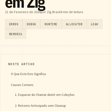
em Zig
21 de Fevereiro de 2026
por Zig Brasil
4 min de leitura
ERROS
DEBUG
RUNTIME
ALLOCATOR
LEAK
MEMORIA
NESTE ARTIGO
O Que Este Erro Significa
Causas Comuns
1. Esquecer de Chamar deinit em Coleções
2. Retorno Antecipado sem Cleanup