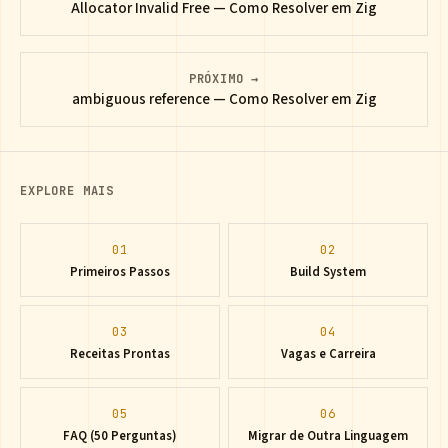
Allocator Invalid Free — Como Resolver em Zig
PRÓXIMO →
ambiguous reference — Como Resolver em Zig
EXPLORE MAIS
01
02
Primeiros Passos
Build System
03
04
Receitas Prontas
Vagas e Carreira
05
06
FAQ (50 Perguntas)
Migrar de Outra Linguagem