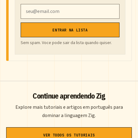
Email
ENTRAR NA LISTA
Sem spam. Voce pode sair da lista quando quiser.
Continue aprendendo Zig
Explore mais tutoriais e artigos em português para
dominar a linguagem Zig.
VER TODOS OS TUTORIAIS