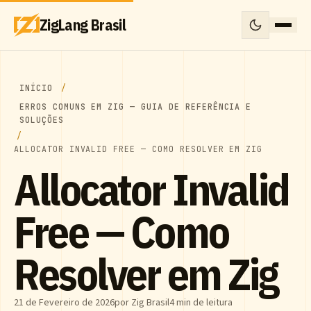
ZigLang Brasil
INÍCIO
ERROS COMUNS EM ZIG — GUIA DE REFERÊNCIA E
SOLUÇÕES
ALLOCATOR INVALID FREE — COMO RESOLVER EM ZIG
Allocator Invalid
Free — Como
Resolver em Zig
21 de Fevereiro de 2026
por Zig Brasil
4 min de leitura