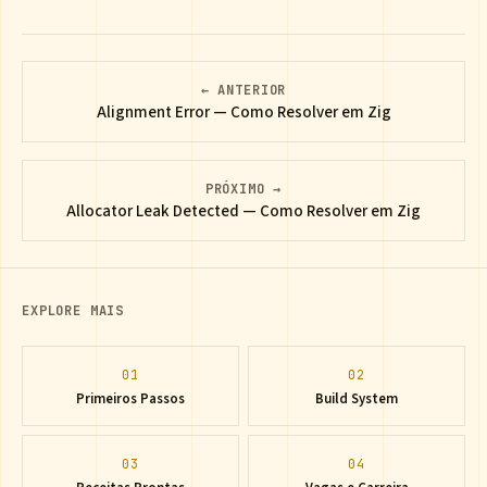
← ANTERIOR
Alignment Error — Como Resolver em Zig
PRÓXIMO →
Allocator Leak Detected — Como Resolver em Zig
EXPLORE MAIS
01
02
Primeiros Passos
Build System
03
04