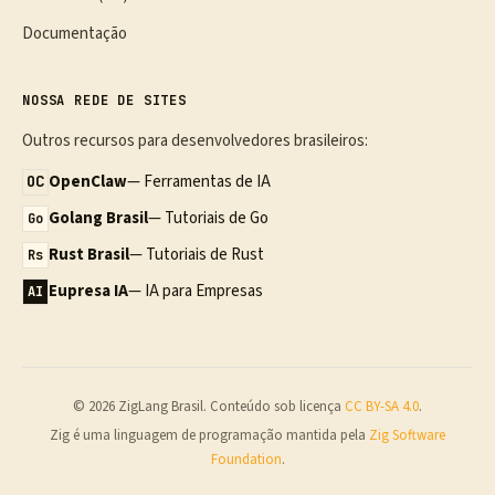
Documentação
NOSSA REDE DE SITES
Outros recursos para desenvolvedores brasileiros:
OpenClaw
— Ferramentas de IA
OC
Golang Brasil
— Tutoriais de Go
Go
Rust Brasil
— Tutoriais de Rust
Rs
Eupresa IA
— IA para Empresas
AI
© 2026 ZigLang Brasil. Conteúdo sob licença
CC BY-SA 4.0
.
Zig é uma linguagem de programação mantida pela
Zig Software
Foundation
.