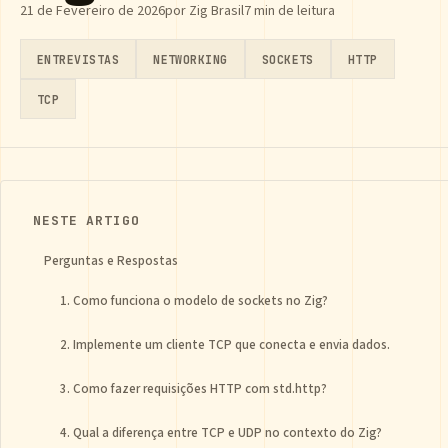
21 de Fevereiro de 2026
por Zig Brasil
7 min de leitura
ENTREVISTAS
NETWORKING
SOCKETS
HTTP
TCP
NESTE ARTIGO
Perguntas e Respostas
1. Como funciona o modelo de sockets no Zig?
2. Implemente um cliente TCP que conecta e envia dados.
3. Como fazer requisições HTTP com std.http?
4. Qual a diferença entre TCP e UDP no contexto do Zig?