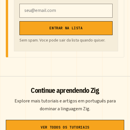
Email
ENTRAR NA LISTA
Sem spam. Voce pode sair da lista quando quiser.
Continue aprendendo Zig
Explore mais tutoriais e artigos em português para
dominar a linguagem Zig.
VER TODOS OS TUTORIAIS