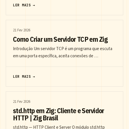
LER MAIS →
21 Fev 2026
Como Criar um Servidor TCP em Zig
Introdução Um servidor TCP é um programa que escuta
em uma porta específica, aceita conexões de …
LER MAIS →
21 Fev 2026
std.http em Zig: Cliente e Servidor
HTTP | Zig Brasil
std.http — HTTP Client e Server O módulo std.http