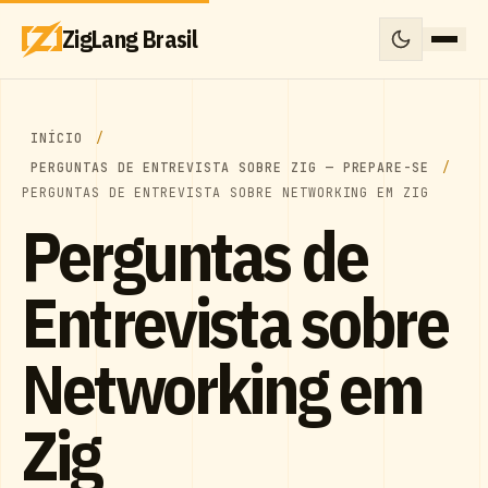
ZigLang Brasil
INÍCIO
PERGUNTAS DE ENTREVISTA SOBRE ZIG — PREPARE-SE
PERGUNTAS DE ENTREVISTA SOBRE NETWORKING EM ZIG
Perguntas de
Entrevista sobre
Networking em
Zig