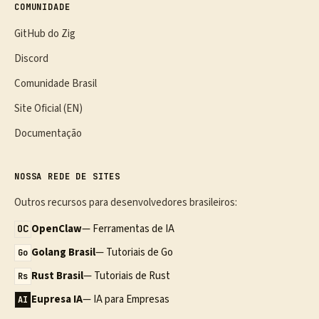
COMUNIDADE
GitHub do Zig
Discord
Comunidade Brasil
Site Oficial (EN)
Documentação
NOSSA REDE DE SITES
Outros recursos para desenvolvedores brasileiros:
OpenClaw
— Ferramentas de IA
OC
Golang Brasil
— Tutoriais de Go
Go
Rust Brasil
— Tutoriais de Rust
Rs
Eupresa IA
— IA para Empresas
AI