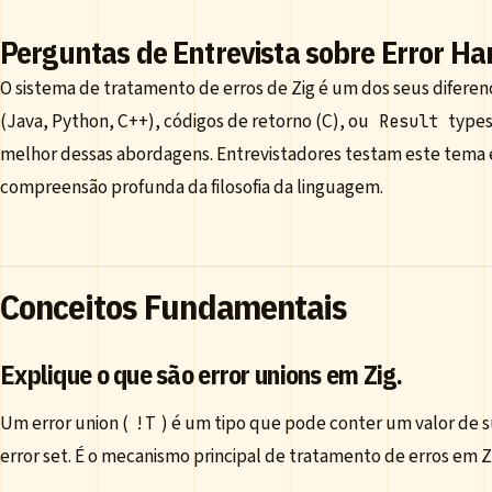
Perguntas de Entrevista sobre Error Ha
O sistema de tratamento de erros de Zig é um dos seus diferen
(Java, Python, C++), códigos de retorno (C), ou
types
Result
melhor dessas abordagens. Entrevistadores testam este tem
compreensão profunda da filosofia da linguagem.
Conceitos Fundamentais
Explique o que são error unions em Zig.
Um error union (
) é um tipo que pode conter um valor de 
!T
error set. É o mecanismo principal de tratamento de erros em Z