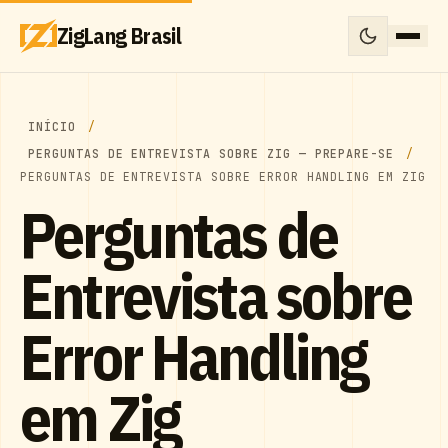
ZigLang Brasil
INÍCIO
PERGUNTAS DE ENTREVISTA SOBRE ZIG — PREPARE-SE
PERGUNTAS DE ENTREVISTA SOBRE ERROR HANDLING EM ZIG
Perguntas de
Entrevista sobre
Error Handling
em Zig