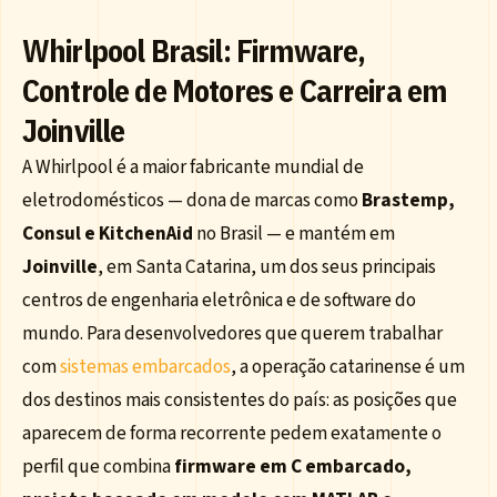
Whirlpool Brasil: Firmware,
Controle de Motores e Carreira em
Joinville
A Whirlpool é a maior fabricante mundial de
eletrodomésticos — dona de marcas como
Brastemp,
Consul e KitchenAid
no Brasil — e mantém em
Joinville
, em Santa Catarina, um dos seus principais
centros de engenharia eletrônica e de software do
mundo. Para desenvolvedores que querem trabalhar
com
sistemas embarcados
, a operação catarinense é um
dos destinos mais consistentes do país: as posições que
aparecem de forma recorrente pedem exatamente o
perfil que combina
firmware em C embarcado,