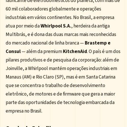
fabricante de eletrodomésticos do planeta, com mais de
60 mil colaboradores globalmente e operações
industriais em vários continentes. No Brasil, a empresa
atua por meio da
Whirlpool S.A.
, herdeira da antiga
Multibrás, e é dona das duas marcas mais reconhecidas
do mercado nacional de linha branca —
Brastemp e
Consul
— além da premium
KitchenAid
. O país é um dos
pilares produtivos e de pesquisa da corporação: além de
Joinville, a Whirlpool mantém operações industriais em
Manaus (AM) e Rio Claro (SP), mas é em Santa Catarina
que se concentra o trabalho de desenvolvimento
eletrônico, de motores e de firmware que gera a maior
parte das oportunidades de tecnologia embarcada da
empresa no Brasil.