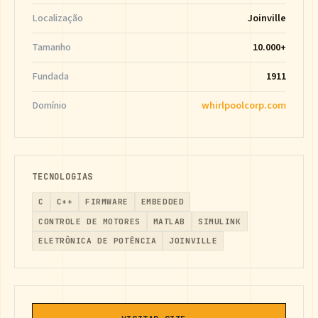
Localização
Joinville
Tamanho
10.000+
Fundada
1911
Domínio
whirlpoolcorp.com
TECNOLOGIAS
C
C++
FIRMWARE
EMBEDDED
CONTROLE DE MOTORES
MATLAB
SIMULINK
ELETRÔNICA DE POTÊNCIA
JOINVILLE