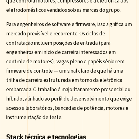
que controla motores, compressores e a eletrônica dos
eletrodomésticos vendidos sob as marcas do grupo.
Para engenheiros de software e firmware, isso significa um
mercado previsível e recorrente. Os ciclos de
contratação incluem posições de entrada (para
engenheiros em início de carreira interessados em
controle de motores), vagas pleno e papéis sênior em
firmware de controle — um sinal claro de que há uma
trilha de carreira estruturada em torno da eletrônica
embarcada. O trabalho é majoritariamente presencial ou
híbrido, alinhado ao perfil de desenvolvimento que exige
acesso a laboratórios, bancadas de potência, motores e
instrumentação de teste.
Stack técnica e tecnologias