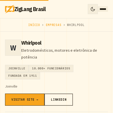
ZigLang Brasil
INÍCIO
›
EMPRESAS
› WHIRLPOOL
Whirlpool
W
Eletrodomésticos, motores e eletrônica de
potência
JOINVILLE
10.000+ FUNCIONÁRIOS
FUNDADA EM 1911
Joinville
VISITAR SITE →
LINKEDIN