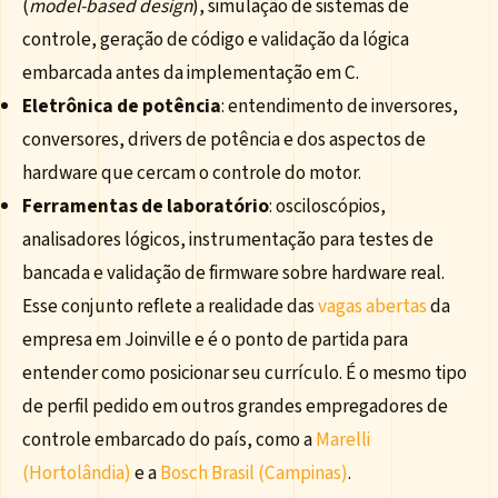
(
model-based design
), simulação de sistemas de
controle, geração de código e validação da lógica
embarcada antes da implementação em C.
Eletrônica de potência
: entendimento de inversores,
conversores, drivers de potência e dos aspectos de
hardware que cercam o controle do motor.
Ferramentas de laboratório
: osciloscópios,
analisadores lógicos, instrumentação para testes de
bancada e validação de firmware sobre hardware real.
Esse conjunto reflete a realidade das
vagas abertas
da
empresa em Joinville e é o ponto de partida para
entender como posicionar seu currículo. É o mesmo tipo
de perfil pedido em outros grandes empregadores de
controle embarcado do país, como a
Marelli
(Hortolândia)
e a
Bosch Brasil (Campinas)
.