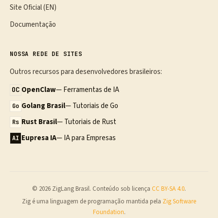
Site Oficial (EN)
Documentação
NOSSA REDE DE SITES
Outros recursos para desenvolvedores brasileiros:
OpenClaw
— Ferramentas de IA
OC
Golang Brasil
— Tutoriais de Go
Go
Rust Brasil
— Tutoriais de Rust
Rs
Eupresa IA
— IA para Empresas
AI
© 2026 ZigLang Brasil. Conteúdo sob licença
CC BY-SA 4.0
.
Zig é uma linguagem de programação mantida pela
Zig Software
Foundation
.