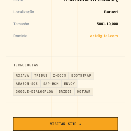
Localização
Barueri
Tamanho
5001-10,000
Domínio
actdigital.com
TECNOLOGIAS
RXJAVA
TRIBUS
I-DOCS
BOOTSTRAP
AMAZON-SQS
SAP-HCM
ENVOY
GOOGLE-DIALOGFLOW
BRIDGE
HOTJAR
VISITAR SITE →