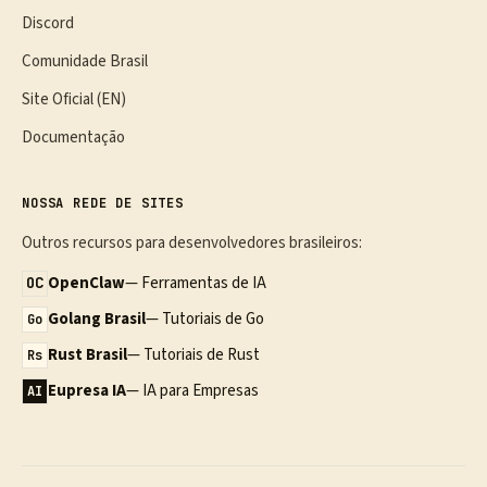
Discord
Comunidade Brasil
Site Oficial (EN)
Documentação
NOSSA REDE DE SITES
Outros recursos para desenvolvedores brasileiros:
OpenClaw
— Ferramentas de IA
OC
Golang Brasil
— Tutoriais de Go
Go
Rust Brasil
— Tutoriais de Rust
Rs
Eupresa IA
— IA para Empresas
AI