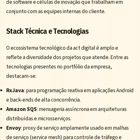
de software e células de inovação que trabalham em
conjunto com as equipes internas do cliente.
Stack Técnica e Tecnologias
O ecossistema tecnológico da act digital é amplo e
reflete a diversidade dos projetos que atende. Entre as
tecnologias presentes no portfólio da empresa,
destacam-se:
RxJava
: para programação reativa em aplicações Android
e back-ends de alta concorrência.
Amazon SQS
: mensageria assíncrona em arquiteturas
distribuídas e microsserviços.
Envoy
: proxy de serviço amplamente usado em malhas
de serviço (service mesh) para controle de tráfego e