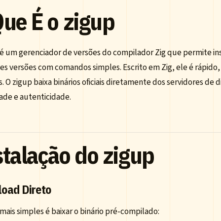
Que É o zigup
 é um gerenciador de versões do compilador Zig que permite ins
es versões com comandos simples. Escrito em Zig, ele é rápido
. O zigup baixa binários oficiais diretamente dos servidores de d
ade e autenticidade.
stalação do zigup
oad Direto
mais simples é baixar o binário pré-compilado: