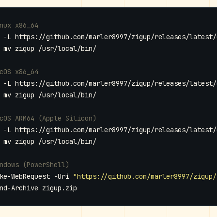
nux x86_64
 -L https://github.com/marler8997/zigup/releases/latest/
cOS x86_64
 -L https://github.com/marler8997/zigup/releases/latest/
cOS ARM64 (Apple Silicon)
 -L https://github.com/marler8997/zigup/releases/latest/
ndows (PowerShell)
ke-WebRequest -Uri 
"https://github.com/marler8997/zigup/