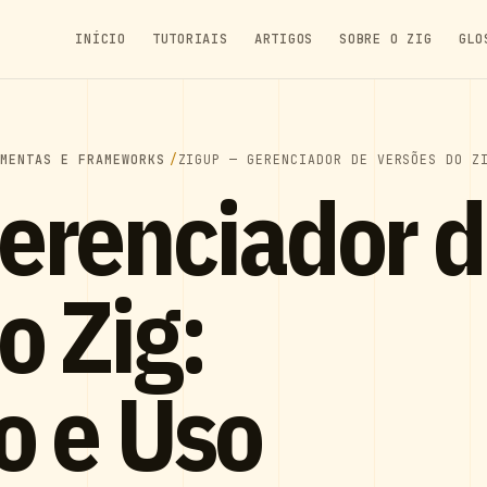
INÍCIO
TUTORIAIS
ARTIGOS
SOBRE O ZIG
GLO
AMENTAS E FRAMEWORKS
ZIGUP — GERENCIADOR DE VERSÕES DO Z
erenciador 
o Zig:
o e Uso