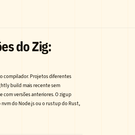
es do Zig:
o compilador. Projetos diferentes
htly build mais recente sem
 com versões anteriores. O zigup
 nvm do Node.js ou o rustup do Rust,