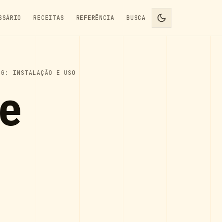
SSÁRIO
RECEITAS
REFERÊNCIA
BUSCA
IG: INSTALAÇÃO E USO
de