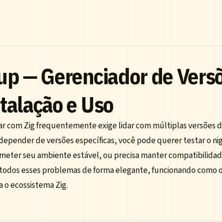
up — Gerenciador de Versõ
talação e Uso
ar com Zig frequentemente exige lidar com múltiplas versões d
epender de versões específicas, você pode querer testar o nig
eter seu ambiente estável, ou precisa manter compatibilidade
 todos esses problemas de forma elegante, funcionando como o
 o ecossistema Zig.