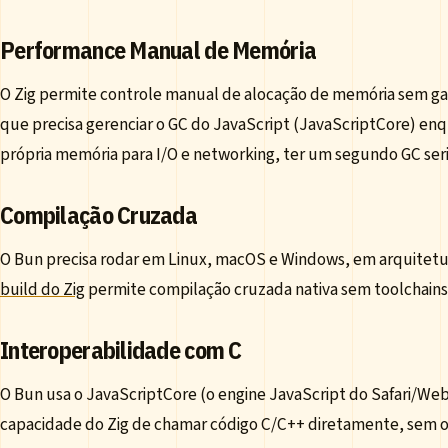
Performance Manual de Memória
O Zig permite controle manual de alocação de memória sem ga
que precisa gerenciar o GC do JavaScript (JavaScriptCore) e
própria memória para I/O e networking, ter um segundo GC seria
Compilação Cruzada
O Bun precisa rodar em Linux, macOS e Windows, em arquitet
build do Zig
permite compilação cruzada nativa sem toolchain
Interoperabilidade com C
O Bun usa o JavaScriptCore (o engine JavaScript do Safari/WebK
capacidade do Zig de chamar código C/C++ diretamente, sem ove