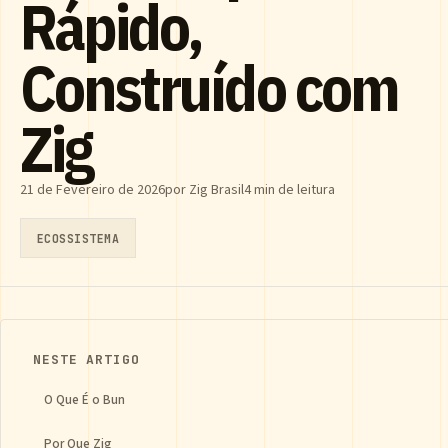
Rápido,
Construído com
Zig
21 de Fevereiro de 2026
por Zig Brasil
4 min de leitura
ECOSSISTEMA
NESTE ARTIGO
O Que É o Bun
Por Que Zig