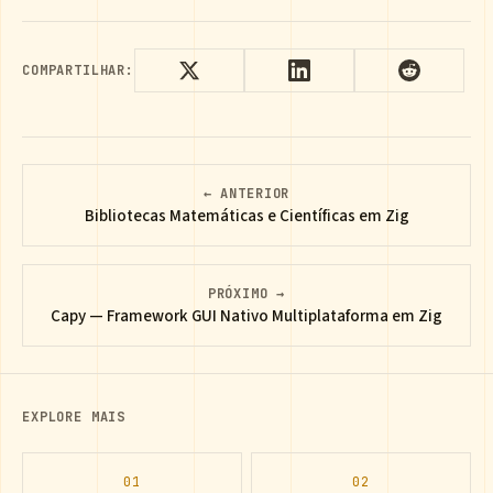
COMPARTILHAR:
← ANTERIOR
Bibliotecas Matemáticas e Científicas em Zig
PRÓXIMO →
Capy — Framework GUI Nativo Multiplataforma em Zig
EXPLORE MAIS
01
02