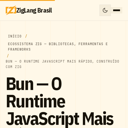
ZigLang Brasil
INÍCIO
ECOSSISTEMA ZIG — BIBLIOTECAS, FERRAMENTAS E
FRAMEWORKS
BUN — O RUNTIME JAVASCRIPT MAIS RÁPIDO, CONSTRUÍDO
COM ZIG
Bun — O
Runtime
JavaScript Mais