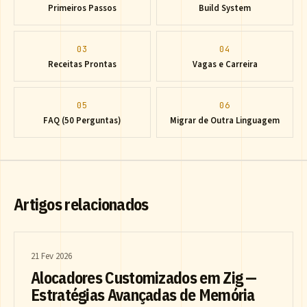
Primeiros Passos
Build System
03
04
Receitas Prontas
Vagas e Carreira
05
06
FAQ (50 Perguntas)
Migrar de Outra Linguagem
Artigos relacionados
21 Fev 2026
Alocadores Customizados em Zig —
Estratégias Avançadas de Memória