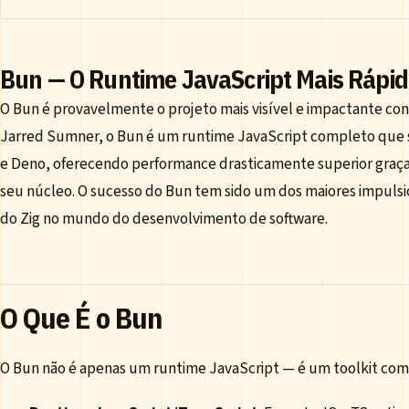
Bun — O Runtime JavaScript Mais Rápid
O Bun é provavelmente o projeto mais visível e impactante con
Jarred Sumner, o Bun é um runtime JavaScript completo que s
e Deno, oferecendo performance drasticamente superior graças
seu núcleo. O sucesso do Bun tem sido um dos maiores impulsio
do Zig no mundo do desenvolvimento de software.
O Que É o Bun
O Bun não é apenas um runtime JavaScript — é um toolkit comp