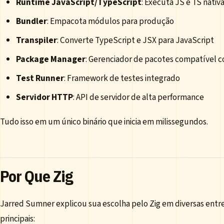
Runtime JavaScript/TypeScript
: Executa JS e TS nati
Bundler
: Empacota módulos para produção
Transpiler
: Converte TypeScript e JSX para JavaScript
Package Manager
: Gerenciador de pacotes compatível
Test Runner
: Framework de testes integrado
Servidor HTTP
: API de servidor de alta performance
Tudo isso em um único binário que inicia em milissegundos.
Por Que Zig
Jarred Sumner explicou sua escolha pelo Zig em diversas entrev
principais: