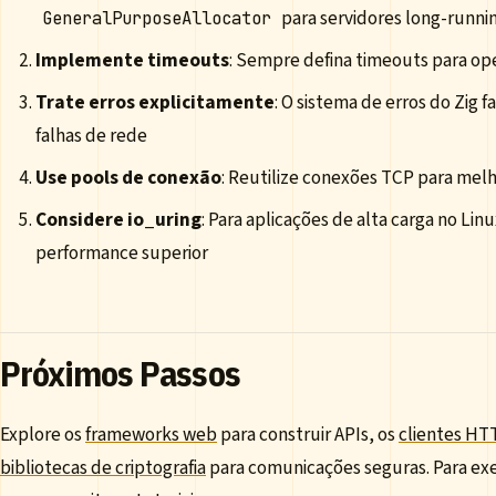
para servidores long-runni
GeneralPurposeAllocator
Implemente timeouts
: Sempre defina timeouts para op
Trate erros explicitamente
: O sistema de erros do Zig 
falhas de rede
Use pools de conexão
: Reutilize conexões TCP para mel
Considere io_uring
: Para aplicações de alta carga no Lin
performance superior
Próximos Passos
Explore os
frameworks web
para construir APIs, os
clientes HT
bibliotecas de criptografia
para comunicações seguras. Para ex