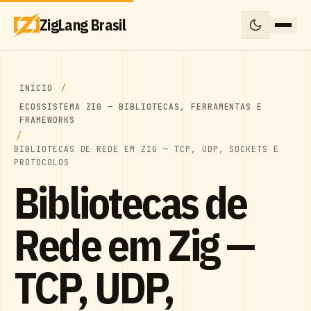
ZigLang Brasil
INÍCIO
ECOSSISTEMA ZIG — BIBLIOTECAS, FERRAMENTAS E
FRAMEWORKS
BIBLIOTECAS DE REDE EM ZIG — TCP, UDP, SOCKETS E
PROTOCOLOS
Bibliotecas de
Rede em Zig —
TCP, UDP,