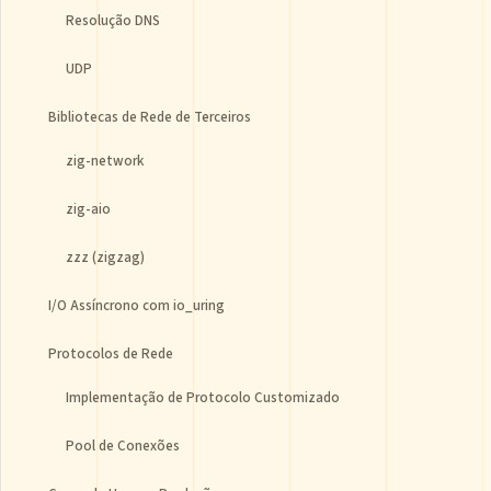
Resolução DNS
UDP
Bibliotecas de Rede de Terceiros
zig-network
zig-aio
zzz (zigzag)
I/O Assíncrono com io_uring
Protocolos de Rede
Implementação de Protocolo Customizado
Pool de Conexões