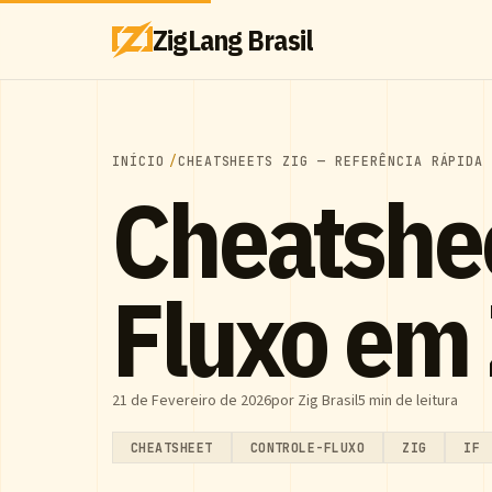
ZigLang Brasil
INÍCIO
CHEATSHEETS ZIG — REFERÊNCIA RÁPIDA
Cheatshee
Fluxo em 
21 de Fevereiro de 2026
por Zig Brasil
5 min de leitura
CHEATSHEET
CONTROLE-FLUXO
ZIG
IF