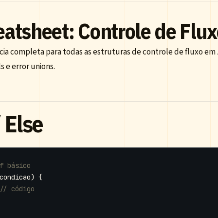
atsheet: Controle de Flux
cia completa para todas as estruturas de controle de fluxo em
s e error unions.
/ Else
condicao
)
{