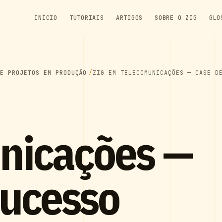
INÍCIO
TUTORIAIS
ARTIGOS
SOBRE O ZIG
GLO
 E PROJETOS EM PRODUÇÃO
ZIG EM TELECOMUNICAÇÕES — CASE D
nicações —
Sucesso