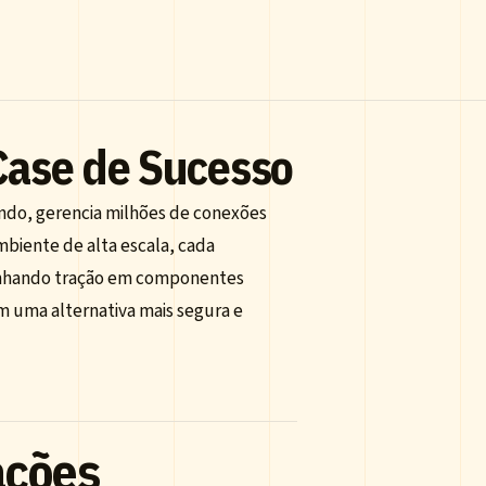
Case de Sucesso
undo, gerencia milhões de conexões
mbiente de alta escala, cada
ganhando tração em componentes
m uma alternativa mais segura e
ações