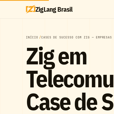
ZigLang Brasil
INÍCIO
CASES DE SUCESSO COM ZIG — EMPRESAS
Zig em
Telecomu
Case de 