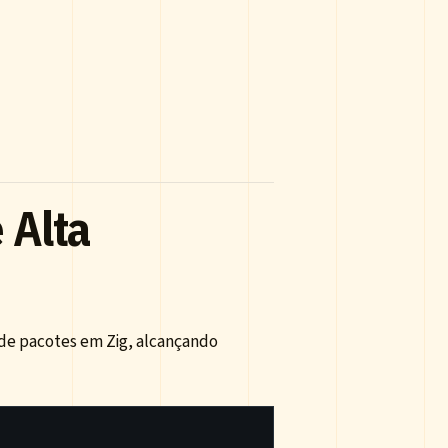
 Alta
e pacotes em Zig, alcançando