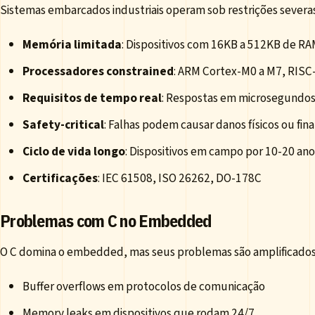
Sistemas embarcados industriais operam sob restrições severas
Memória limitada
: Dispositivos com 16KB a 512KB de R
Processadores constrained
: ARM Cortex-M0 a M7, RISC
Requisitos de tempo real
: Respostas em microsegundo
Safety-critical
: Falhas podem causar danos físicos ou fin
Ciclo de vida longo
: Dispositivos em campo por 10-20 ano
Certificações
: IEC 61508, ISO 26262, DO-178C
Problemas com C no Embedded
O C domina o embedded, mas seus problemas são amplificados
Buffer overflows em protocolos de comunicação
Memory leaks em dispositivos que rodam 24/7