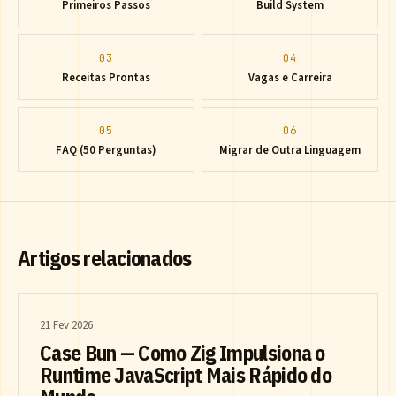
Primeiros Passos
Build System
03
04
Receitas Prontas
Vagas e Carreira
05
06
FAQ (50 Perguntas)
Migrar de Outra Linguagem
Artigos relacionados
21 Fev 2026
Case Bun — Como Zig Impulsiona o
Runtime JavaScript Mais Rápido do