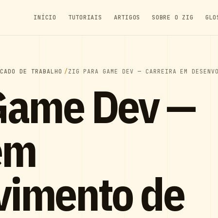
INÍCIO
TUTORIAIS
ARTIGOS
SOBRE O ZIG
GLO
RCADO DE TRABALHO
ZIG PARA GAME DEV — CARREIRA EM DESENV
 Game Dev —
em
vimento de