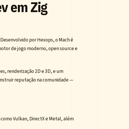
v em Zig
. Desenvolvido por Hexops, o Mach é
motor de jogo moderno, open source e
es, renderização 2D e 3D, e um
construir reputação na comunidade —
como Vulkan, DirectX e Metal, além