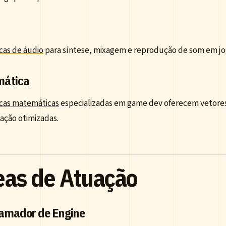
cas de áudio
para síntese, mixagem e reprodução de som em jog
ática
ecas matemáticas
especializadas em game dev oferecem vetores,
ação otimizadas.
eas de Atuação
amador de Engine