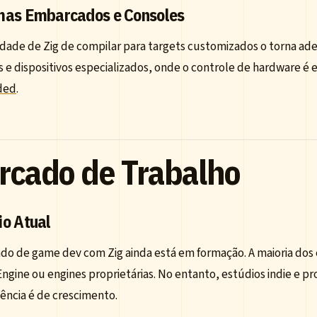
mas Embarcados e Consoles
idade de Zig de compilar para targets customizados o torna 
 e dispositivos especializados, onde o controle de hardware é
ded
.
rcado de Trabalho
io Atual
do de game dev com Zig ainda está em formação. A maioria dos e
ngine ou engines proprietárias. No entanto, estúdios indie e p
ência é de crescimento.