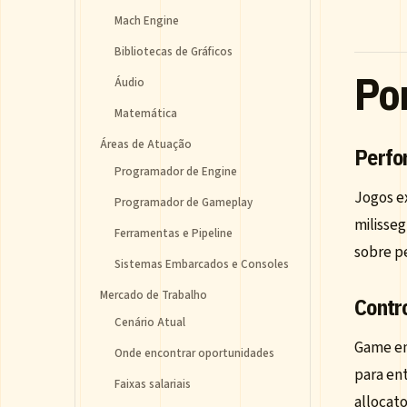
Mach Engine
Bibliotecas de Gráficos
Po
Áudio
Matemática
Áreas de Atuação
Perfo
Programador de Engine
Jogos e
Programador de Gameplay
milisseg
Ferramentas e Pipeline
sobre p
Sistemas Embarcados e Consoles
Mercado de Trabalho
Contr
Cenário Atual
Game en
Onde encontrar oportunidades
para ent
Faixas salariais
allocat