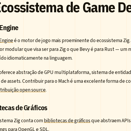
Ecossistema de Game De
Engine
Engine
é o motor de jogo mais proeminente do ecossistema Zig
r modular que visa ser para Zig o que Bevy é para Rust — um 
ído idiomaticamente na linguagem.
oferece abstração de GPU multiplataforma, sistema de entidad
e de assets. Contribuir para o Mach é uma excelente forma de 
tribuição open source
.
tecas de Gráficos
istema Zig conta com
bibliotecas de gráficos
que abstraem APIs 
ings para OpenGL e SDL.