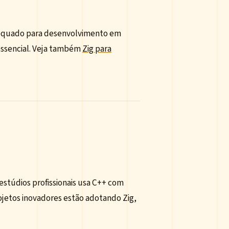
adequado para desenvolvimento em
 essencial. Veja também
Zig para
stúdios profissionais usa C++ com
rojetos inovadores estão adotando Zig,