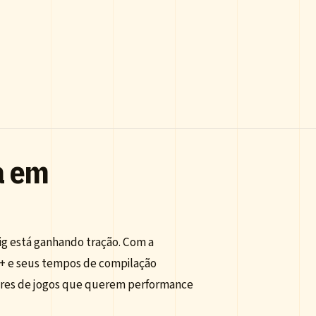
a em
g está ganhando tração. Com a
C++ e seus tempos de compilação
dores de jogos que querem performance