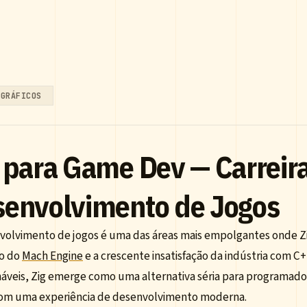
GRÁFICOS
 para Game Dev — Carreir
senvolvimento de Jogos
volvimento de jogos é uma das áreas mais empolgantes onde Zi
o do
Mach Engine
e a crescente insatisfação da indústria com 
náveis, Zig emerge como uma alternativa séria para programa
com uma experiência de desenvolvimento moderna.