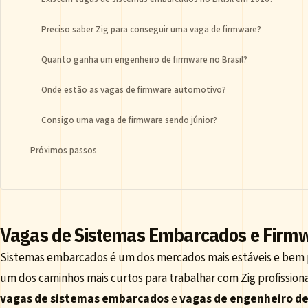
Preciso saber Zig para conseguir uma vaga de firmware?
Quanto ganha um engenheiro de firmware no Brasil?
Onde estão as vagas de firmware automotivo?
Consigo uma vaga de firmware sendo júnior?
Próximos passos
Vagas de Sistemas Embarcados e Firmwa
Sistemas embarcados é um dos mercados mais estáveis e bem pa
um dos caminhos mais curtos para trabalhar com
Zig
profission
vagas de sistemas embarcados
e
vagas de engenheiro d