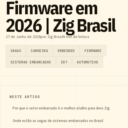
Firmware em
2026 | Zig Brasil
27 de Junho de 2026
por Zig Brasil
8 min de leitura
VAGAS
CARREIRA
EMBEDDED
FIRMWARE
SISTEMAS EMBARCADOS
IOT
AUTOMOTIVO
NESTE ARTIGO
Por que o setor embarcado é o melhor atalho para devs Zig
Onde estão as vagas de sistemas embarcados no Brasil