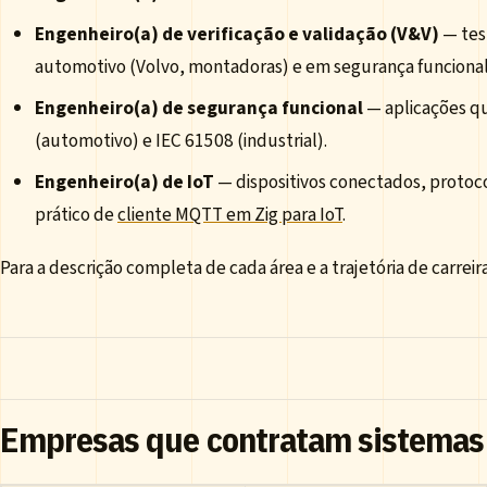
Engenheiro(a) de verificação e validação (V&V)
— tes
automotivo (Volvo, montadoras) e em segurança funcional
Engenheiro(a) de segurança funcional
— aplicações q
(automotivo) e IEC 61508 (industrial).
Engenheiro(a) de IoT
— dispositivos conectados, protoco
prático de
cliente MQTT em Zig para IoT
.
Para a descrição completa de cada área e a trajetória de carreira
Empresas que contratam sistemas 