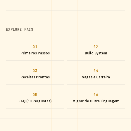
EXPLORE MAIS
01
02
Primeiros Passos
Build System
03
04
Receitas Prontas
Vagas e Carreira
05
06
FAQ (50 Perguntas)
Migrar de Outra Linguagem