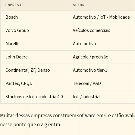
EMPRESA
SETOR
Bosch
Automotivo / IoT / Mobilidade
Volvo Group
Veículos comerciais
Marelli
Automotivo
John Deere
Agrícola / precisão
Continental, ZF, Denso
Automotivo tier-1
Padtec, CPQD
Telecom / P&D
Startups de IoT e indústria 4.0
IoT / industrial
Muitas dessas empresas constroem software em C e estão aval
nesse ponto que o Zig entra.