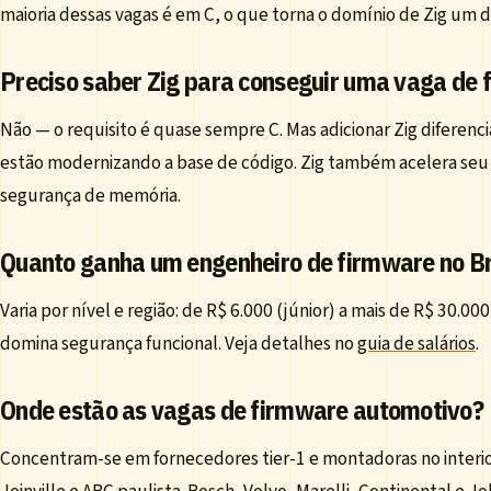
maioria dessas vagas é em C, o que torna o domínio de Zig um di
Preciso saber Zig para conseguir uma vaga de
Não — o requisito é quase sempre C. Mas adicionar Zig diferenc
estão modernizando a base de código. Zig também acelera seu
segurança de memória.
Quanto ganha um engenheiro de firmware no Br
Varia por nível e região: de R$ 6.000 (júnior) a mais de R$ 30.0
domina segurança funcional. Veja detalhes no
guia de salários
.
Onde estão as vagas de firmware automotivo?
Concentram-se em fornecedores tier-1 e montadoras no interior