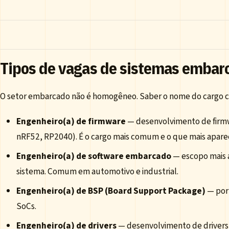
Tipos de vagas de sistemas embar
O setor embarcado não é homogêneo. Saber o nome do cargo ce
Engenheiro(a) de firmware
— desenvolvimento de firm
nRF52, RP2040). É o cargo mais comum e o que mais apare
Engenheiro(a) de software embarcado
— escopo mais a
sistema. Comum em automotivo e industrial.
Engenheiro(a) de BSP (Board Support Package)
— port
SoCs.
Engenheiro(a) de drivers
— desenvolvimento de drivers 