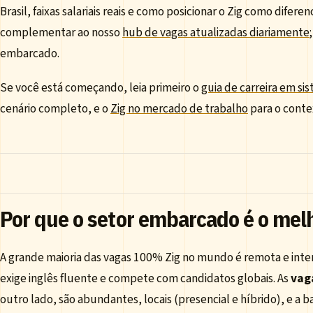
Brasil, faixas salariais reais e como posicionar o Zig como difere
complementar ao nosso
hub de vagas atualizadas diariamente
embarcado.
Se você está começando, leia primeiro o
guia de carreira em s
cenário completo, e o
Zig no mercado de trabalho
para o conte
Por que o setor embarcado é o melh
A grande maioria das vagas 100% Zig no mundo é remota e int
exige inglês fluente e compete com candidatos globais. As
vag
outro lado, são abundantes, locais (presencial e híbrido), e a 