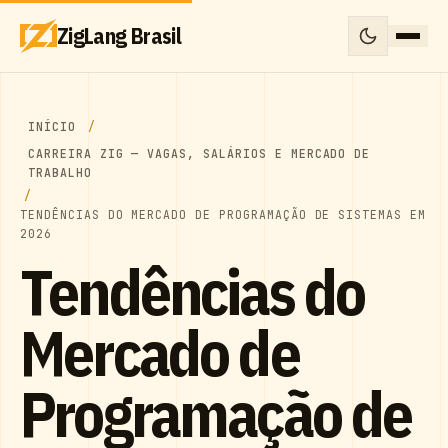
ZigLang Brasil
INÍCIO
CARREIRA ZIG — VAGAS, SALÁRIOS E MERCADO DE
TRABALHO
TENDÊNCIAS DO MERCADO DE PROGRAMAÇÃO DE SISTEMAS EM
2026
Tendências do
Mercado de
Programação de