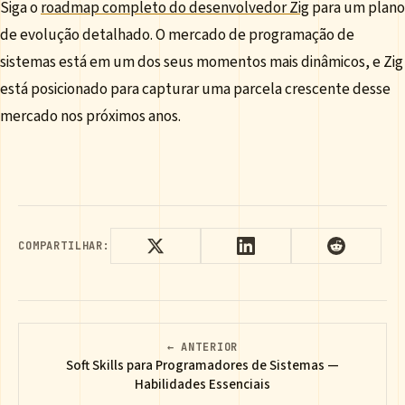
Siga o
roadmap completo do desenvolvedor Zig
para um plano
de evolução detalhado. O mercado de programação de
sistemas está em um dos seus momentos mais dinâmicos, e Zig
está posicionado para capturar uma parcela crescente desse
mercado nos próximos anos.
COMPARTILHAR:
← ANTERIOR
Soft Skills para Programadores de Sistemas —
Habilidades Essenciais