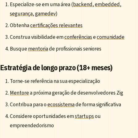
Especialize-se em uma área (
backend
,
embedded
,
segurança
,
gamedev
)
Obtenha
certificações relevantes
Construa visibilidade em
conferências
e
comunidade
Busque
mentoria
de profissionais seniores
Estratégia de longo prazo (18+ meses)
Torne-se referência na sua especialização
Mentore
a próxima geração de desenvolvedores Zig
Contribua para o
ecossistema
de forma significativa
Considere oportunidades em
startups
ou
empreendedorismo