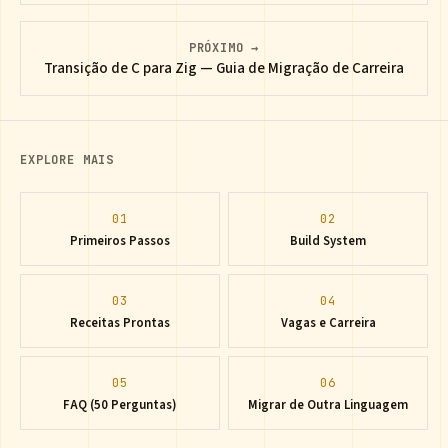
PRÓXIMO →
Transição de C para Zig — Guia de Migração de Carreira
EXPLORE MAIS
01
02
Primeiros Passos
Build System
03
04
Receitas Prontas
Vagas e Carreira
05
06
FAQ (50 Perguntas)
Migrar de Outra Linguagem