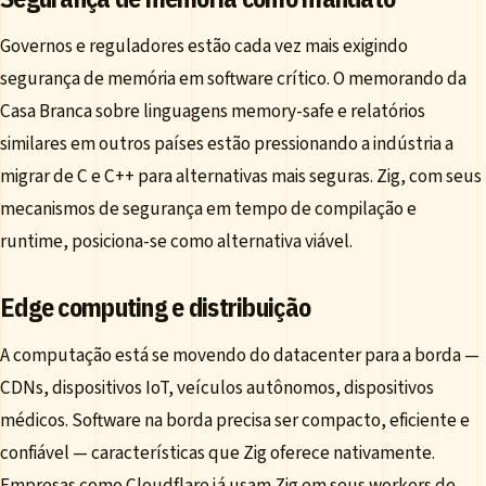
Governos e reguladores estão cada vez mais exigindo
segurança de memória em software crítico. O memorando da
Casa Branca sobre linguagens memory-safe e relatórios
similares em outros países estão pressionando a indústria a
migrar de C e C++ para alternativas mais seguras. Zig, com seus
mecanismos de segurança em tempo de compilação e
runtime, posiciona-se como alternativa viável.
Edge computing e distribuição
A computação está se movendo do datacenter para a borda —
CDNs, dispositivos IoT, veículos autônomos, dispositivos
médicos. Software na borda precisa ser compacto, eficiente e
confiável — características que Zig oferece nativamente.
Empresas como
Cloudflare
já usam Zig em seus workers de